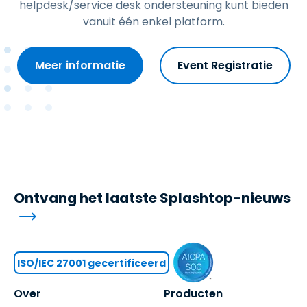
helpdesk/service desk ondersteuning kunt bieden
vanuit één enkel platform.
Meer informatie
Event Registratie
Ontvang het laatste Splashtop-nieuws
ISO/IEC 27001 gecertificeerd
Over
Producten