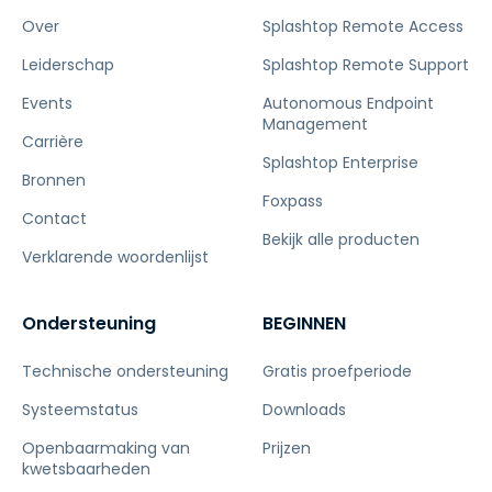
Over
Splashtop Remote Access
Leiderschap
Splashtop Remote Support
Events
Autonomous Endpoint
Management
Carrière
Splashtop Enterprise
Bronnen
Foxpass
Contact
Bekijk alle producten
Verklarende woordenlijst
Ondersteuning
BEGINNEN
Technische ondersteuning
Gratis proefperiode
Systeemstatus
Downloads
Openbaarmaking van
Prijzen
kwetsbaarheden