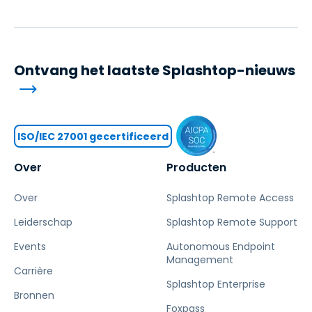
Ontvang het laatste Splashtop-nieuws
ISO/IEC 27001 gecertificeerd
Over
Producten
Over
Splashtop Remote Access
Leiderschap
Splashtop Remote Support
Events
Autonomous Endpoint
Management
Carrière
Splashtop Enterprise
Bronnen
Foxpass