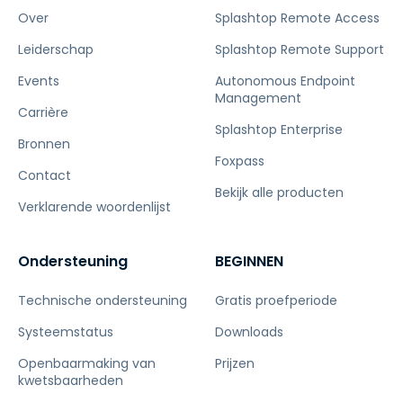
Over
Splashtop Remote Access
Leiderschap
Splashtop Remote Support
Events
Autonomous Endpoint
Management
Carrière
Splashtop Enterprise
Bronnen
Foxpass
Contact
Bekijk alle producten
Verklarende woordenlijst
Ondersteuning
BEGINNEN
Technische ondersteuning
Gratis proefperiode
Systeemstatus
Downloads
Openbaarmaking van
Prijzen
kwetsbaarheden