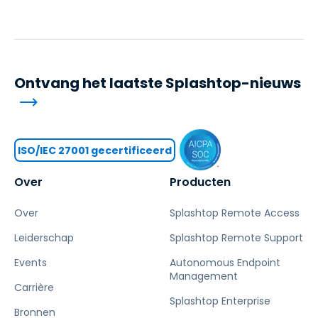
Ontvang het laatste Splashtop-nieuws
ISO/IEC 27001 gecertificeerd
Over
Producten
Over
Splashtop Remote Access
Leiderschap
Splashtop Remote Support
Events
Autonomous Endpoint
Management
Carrière
Splashtop Enterprise
Bronnen