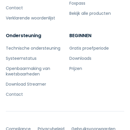
Foxpass
Contact
Bekijk alle producten
Verklarende woordenlijst
Ondersteuning
BEGINNEN
Technische ondersteuning
Gratis proefperiode
Systeemstatus
Downloads
Openbaarmaking van
Prijzen
kwetsbaarheden
Download Streamer
Contact
Compliance
Privacybeleid
Gebruiksvoorwaarden