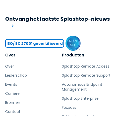
Ontvang het laatste Splashtop-nieuws
ISO/IEC 27001 gecertificeerd
Over
Producten
Over
Splashtop Remote Access
Leiderschap
Splashtop Remote Support
Events
Autonomous Endpoint
Management
Carrière
Splashtop Enterprise
Bronnen
Foxpass
Contact