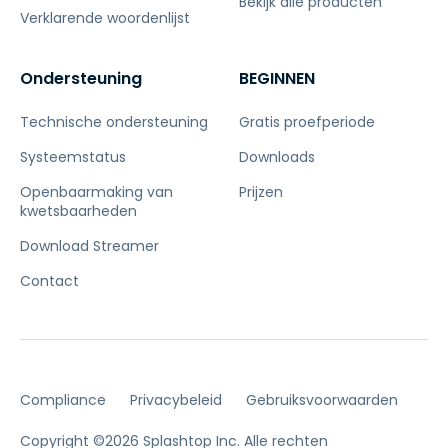
Bekijk alle producten
Verklarende woordenlijst
Ondersteuning
BEGINNEN
Technische ondersteuning
Gratis proefperiode
Systeemstatus
Downloads
Openbaarmaking van
Prijzen
kwetsbaarheden
Download Streamer
Contact
Compliance
Privacybeleid
Gebruiksvoorwaarden
Copyright ©2026 Splashtop Inc. Alle rechten