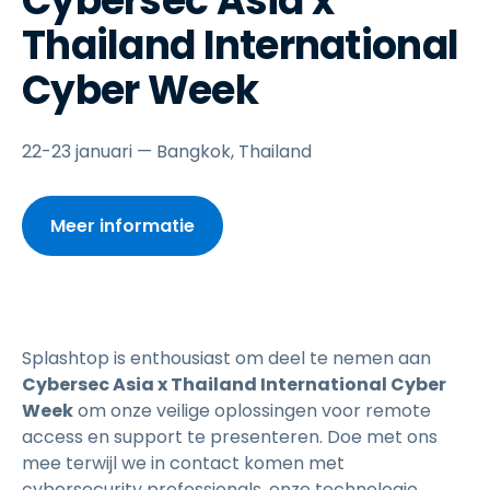
Cybersec Asia x
Thailand International
Cyber Week
22-23 januari — Bangkok, Thailand
Meer informatie
Splashtop is enthousiast om deel te nemen aan
Cybersec Asia x Thailand International Cyber
Week
om onze veilige oplossingen voor remote
access en support te presenteren. Doe met ons
mee terwijl we in contact komen met
cybersecurity professionals, onze technologie