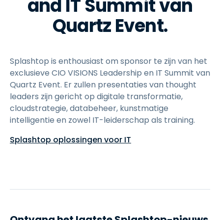
and IT Summit van
Quartz Event.
Splashtop is enthousiast om sponsor te zijn van het
exclusieve CIO VISIONS Leadership en IT Summit van
Quartz Event. Er zullen presentaties van thought
leaders zijn gericht op digitale transformatie,
cloudstrategie, databeheer, kunstmatige
intelligentie en zowel IT-leiderschap als training.
Splashtop oplossingen voor IT
Ontvang het laatste Splashtop-nieuws