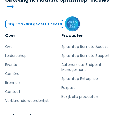
ISO/IEC 27001 gecertificeerd
Over
Producten
Over
Splashtop Remote Access
Leiderschap
Splashtop Remote Support
Events
Autonomous Endpoint
Management
Carrière
Splashtop Enterprise
Bronnen
Foxpass
Contact
Bekijk alle producten
Verklarende woordenlijst