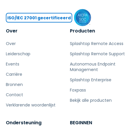
ISO/IEC 27001 gecertificeerd
Over
Producten
Over
Splashtop Remote Access
Leiderschap
Splashtop Remote Support
Events
Autonomous Endpoint
Management
Carrière
Splashtop Enterprise
Bronnen
Foxpass
Contact
Bekijk alle producten
Verklarende woordenlijst
Ondersteuning
BEGINNEN