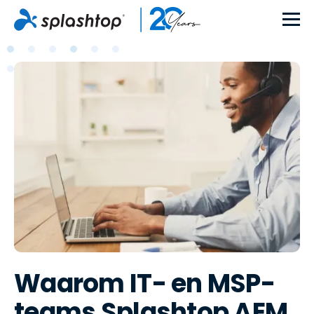
Waarom IT- en MSP-
teams Splashtop AEM