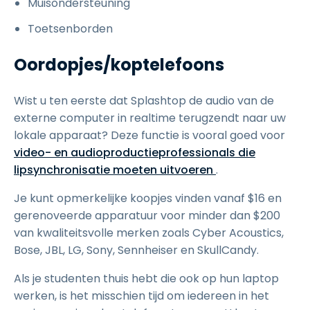
Muisondersteuning
Toetsenborden
Oordopjes/koptelefoons
Wist u ten eerste dat Splashtop de audio van de
externe computer in realtime terugzendt naar uw
lokale apparaat? Deze functie is vooral goed voor
video- en audioproductieprofessionals die
lipsynchronisatie moeten uitvoeren
.
Je kunt opmerkelijke koopjes vinden vanaf $16 en
gerenoveerde apparatuur voor minder dan $200
van kwaliteitsvolle merken zoals Cyber Acoustics,
Bose, JBL, LG, Sony, Sennheiser en SkullCandy.
Als je studenten thuis hebt die ook op hun laptop
werken, is het misschien tijd om iedereen in het