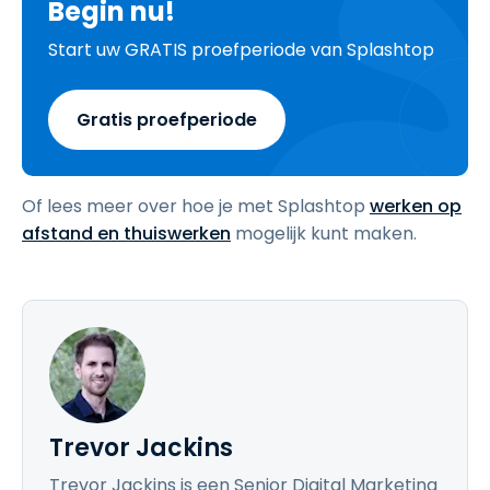
Begin nu!
Start uw GRATIS proefperiode van Splashtop
Gratis proefperiode
Of lees meer over hoe je met Splashtop
werken op
afstand en thuiswerken
mogelijk kunt maken.
Trevor Jackins
Trevor Jackins is een Senior Digital Marketing