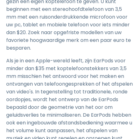
gezin een eigen koptelefoon te geven. U kunt
beginnen met een stereohoofdtelefoon van 3,5
mm met een ruisonderdrukkende microfoon voor
uw pc, tablet en mobiele telefoon voor iets minder
dan $20. Zoek naar opgefriste modellen van uw
favoriete hoogwaardige merk om een paar euro te
besparen.
Als je in een Apple-wereld leeft, zijn EarPods voor
minder dan $35 met koptelefoonstekkers van 3,5
mm misschien het antwoord voor het maken en
ontvangen van telefoongesprekken of het afspelen
van video's. In tegenstelling tot traditionele, ronde
oordopjes, wordt het ontwerp van de EarPods
bepaald door de geometrie van het oor om
geluidsverlies te minimaliseren. De EarPods hebben
ook een ingebouwde afstandsbediening waarmee u
het volume kunt aanpassen, het afspelen van
muziek en video kunt regelen en oproepen kunt