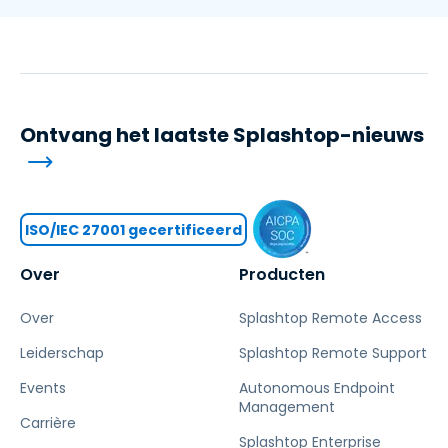
Ontvang het laatste Splashtop-nieuws
ISO/IEC 27001 gecertificeerd
Over
Producten
Over
Splashtop Remote Access
Leiderschap
Splashtop Remote Support
Events
Autonomous Endpoint
Management
Carrière
Splashtop Enterprise