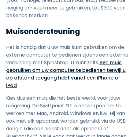
(voor horloge, telefoon, EarPods, enz.) Hebben de
neiging om veel meer te gebruiken, tot $300 voor
bekende merken.
Muisondersteuning
Het is handig dat u uw muis kunt gebruiken om de
externe computer te bedienen tijdens een externe
verbinding met Splashtop. U kunt zelfs
een muis
gebruiken om uw computer te bedienen terwijl u
op afstand toegang hebt vanaf een iPhone of
iPad
.
Kies dus een muis die het beste werkt voor jouw
omgeving. De Swiftpoint GT is ontworpen om te
werken met Mac, Android, Windows en iOS. Hij kan
ook met elk apparaat worden gebruikt via de USB
dongle (die ook dienst doet als oplader) of
Bluetooth4™. Als je vaak laat werkt in lange dagen