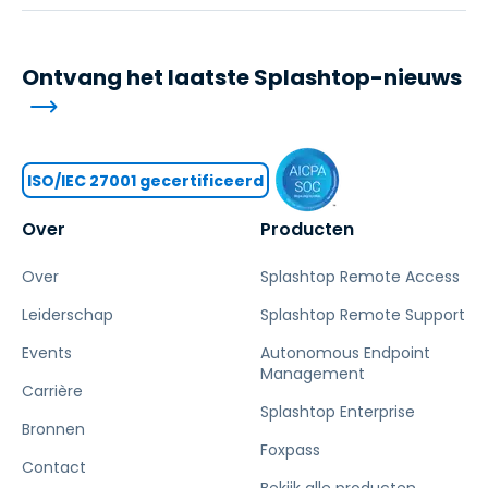
Ontvang het laatste Splashtop-nieuws
ISO/IEC 27001 gecertificeerd
Over
Producten
Over
Splashtop Remote Access
Leiderschap
Splashtop Remote Support
Events
Autonomous Endpoint
Management
Carrière
Splashtop Enterprise
Bronnen
Foxpass
Contact