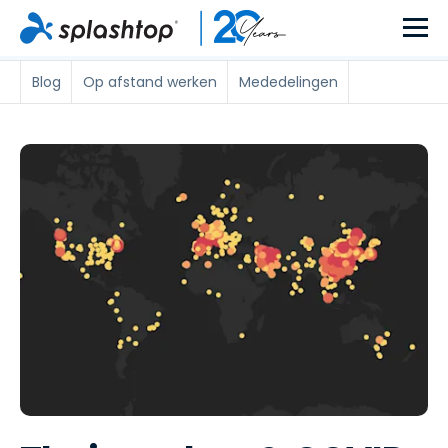
Blog
Op afstand werken
Mededelingen