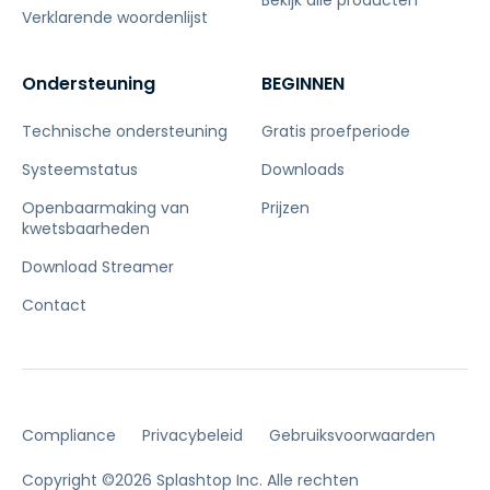
Bekijk alle producten
Verklarende woordenlijst
Ondersteuning
BEGINNEN
Technische ondersteuning
Gratis proefperiode
Systeemstatus
Downloads
Openbaarmaking van
Prijzen
kwetsbaarheden
Download Streamer
Contact
Compliance
Privacybeleid
Gebruiksvoorwaarden
Copyright ©2026 Splashtop Inc. Alle rechten