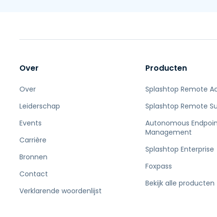
Over
Producten
Over
Splashtop Remote A
Leiderschap
Splashtop Remote S
Events
Autonomous Endpoin
Management
Carrière
Splashtop Enterprise
Bronnen
Foxpass
Contact
Bekijk alle producten
Verklarende woordenlijst