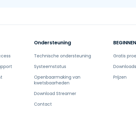
Ondersteuning
BEGINNE
ccess
Technische ondersteuning
Gratis pro
upport
Systeemstatus
Download
t
Openbaarmaking van
Prijzen
kwetsbaarheden
Download Streamer
Contact