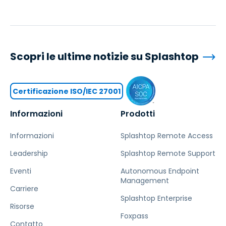
Scopri le ultime notizie su Splashtop
Certificazione ISO/IEC 27001
Informazioni
Prodotti
Informazioni
Splashtop Remote Access
Leadership
Splashtop Remote Support
Eventi
Autonomous Endpoint
Management
Carriere
Splashtop Enterprise
Risorse
Foxpass
Contatto