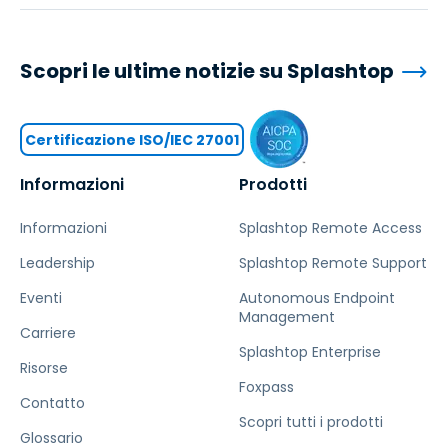
Scopri le ultime notizie su Splashtop
Certificazione ISO/IEC 27001
Informazioni
Prodotti
Informazioni
Splashtop Remote Access
Leadership
Splashtop Remote Support
Eventi
Autonomous Endpoint
Management
Carriere
Splashtop Enterprise
Risorse
Foxpass
Contatto
Scopri tutti i prodotti
Glossario