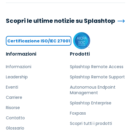
Scopri le ultime notizie su Splashtop
Certificazione ISO/IEC 27001
Informazioni
Prodotti
Informazioni
Splashtop Remote Access
Leadership
Splashtop Remote Support
Eventi
Autonomous Endpoint
Management
Carriere
Splashtop Enterprise
Risorse
Foxpass
Contatto
Scopri tutti i prodotti
Glossario