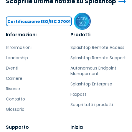
Scopri le ultime notizie su Splashtop
Certificazione ISO/IEC 27001
Informazioni
Prodotti
Informazioni
Splashtop Remote Access
Leadership
Splashtop Remote Support
Eventi
Autonomous Endpoint
Management
Carriere
Splashtop Enterprise
Risorse
Foxpass
Contatto
Scopri tutti i prodotti
Glossario
Supporto
Inizia