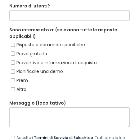
Numero di utenti?
Sono interessato a: (seleziona tutte le risposte
applicabili)
Risposte a domande specifiche
Prova gratuita
Preventivo e informazioni di acquisto
Pianificare una demo
Prem
Altro
Messaggio (facoltativo)
Accetto i
Termini di Servizio di Splashtop
. Trattiamo le tue