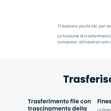
Ti bastano pochi clic per a
La funzione di trasferimento
computer, attraverso una 
Trasferisc
Trasferimento file con
Fine
trascinamento della
La fine