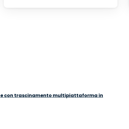
ile con trascinamento multipiattaforma in