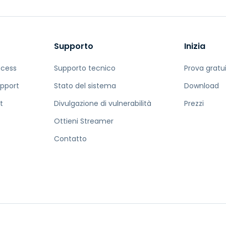
Supporto
Inizia
ccess
Supporto tecnico
Prova gratu
pport
Stato del sistema
Download
t
Divulgazione di vulnerabilità
Prezzi
Ottieni Streamer
Contatto