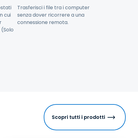
ostati
Trasferisci i file tra i computer
n cui
senza dover ricorrere a una
r
connessione remota.
 (Solo
Scopri tutti i prodotti