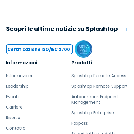
Scopri le ultime notizie su Splashtop
Certificazione ISO/IEC 27001
Informazioni
Prodotti
Informazioni
Splashtop Remote Access
Leadership
Splashtop Remote Support
Eventi
Autonomous Endpoint
Management
Carriere
Splashtop Enterprise
Risorse
Foxpass
Contatto
Scopri tutti i prodotti