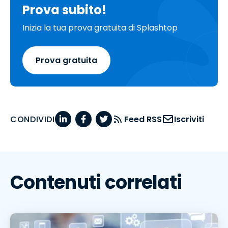
Prova subito!
Inizia la tua prova gratuita di Splashtop
Prova gratuita
CONDIVIDI
Feed RSS
Iscriviti
Contenuti correlati