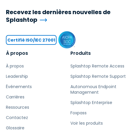
Recevez les dernières nouvelles de
Splashtop
Certifié ISO/IEC 27001
À propos
Produits
À propos
Splashtop Remote Access
Leadership
Splashtop Remote Support
Événements
Autonomous Endpoint
Management
Carrières
Splashtop Enterprise
Ressources
Foxpass
Contactez
Voir les produits
Glossaire