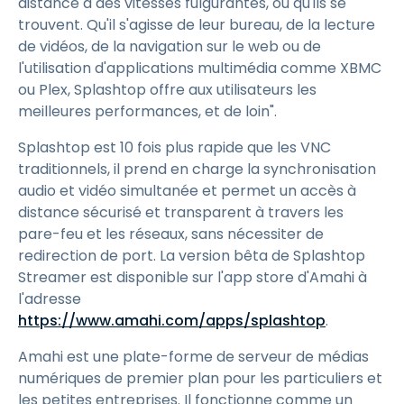
distance à des vitesses fulgurantes, où qu'ils se
trouvent. Qu'il s'agisse de leur bureau, de la lecture
de vidéos, de la navigation sur le web ou de
l'utilisation d'applications multimédia comme XBMC
ou Plex, Splashtop offre aux utilisateurs les
meilleures performances, et de loin".
Splashtop est 10 fois plus rapide que les VNC
traditionnels, il prend en charge la synchronisation
audio et vidéo simultanée et permet un accès à
distance sécurisé et transparent à travers les
pare-feu et les réseaux, sans nécessiter de
redirection de port. La version bêta de Splashtop
Streamer est disponible sur l'app store d'Amahi à
l'adresse
https://www.amahi.com/apps/splashtop
.
Amahi est une plate-forme de serveur de médias
numériques de premier plan pour les particuliers et
les petites entreprises. Il fonctionne comme un