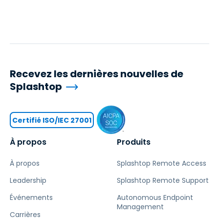
Recevez les dernières nouvelles de
Splashtop
Certifié ISO/IEC 27001
À propos
Produits
À propos
Splashtop Remote Access
Leadership
Splashtop Remote Support
Événements
Autonomous Endpoint
Management
Carrières