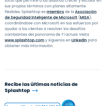
socio que permite a los usuarios crecer y escalar en
sus propios términos con planes altamente
flexibles. Splashtop es
miembro
de la
Asociación
de Seguridad Inteligente de Microsoft
(
MISA
),
coordinándose con Microsoft en sus esfuerzos por
ayudar a los clientes a resolver los desafíos
cambiantes del panorama de TI actual. Visita
www.splashtop.com
y síguenos en
LinkedIn
para
obtener más información.
Recibe las últimas noticias de
Splashtop