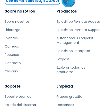
Con certificado ISO/IEC 27001
Sobre nosotros
Productos
Sobre nosotros
Splashtop Remote Access
Liderazgo
Splashtop Remote Support
Eventos
Autonomous Endpoint
Management
Carreras
Splashtop Enterprise
Recursos
Foxpass
Contacto
Explorar todos los
Glosario
productos
Soporte
Empieza
Soporte técnico
Prueba gratuita
Estado del sistema
Descargas