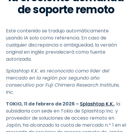
de soporte remoto
Este contenido se tradujo automáticamente
usando IA solo como referencia. En caso de
cualquier discrepancia o ambigüedad, la versión
original en inglés prevalecerá como fuente
autorizada.
Splashtop K.K. es reconocido como líder del
mercado en la región por segundo año
consecutivo por Fuji Chimera Research Institute,
Inc.
TOKIO, 11 de febrero de 2026 –
Splashtop K.K.
, la
subsidiaria con sede en Tokio de Splashtop Inc. y
proveedor de soluciones de acceso remoto en
Japón, ha alcanzado la cuota de mercado n.º 1 en el