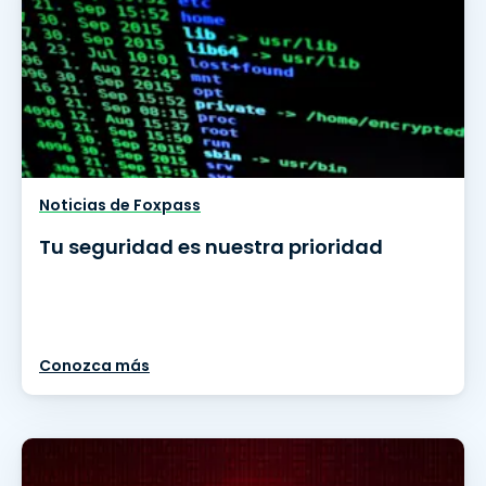
Noticias de Foxpass
Tu seguridad es nuestra prioridad
Conozca más