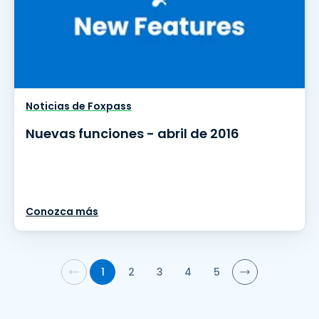
Noticias de Foxpass
Nuevas funciones - abril de 2016
Conozca más
1
2
3
4
5