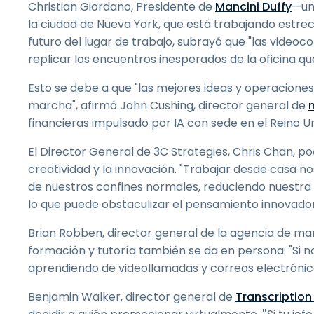
Christian Giordano, Presidente de
Mancini Duffy
—un
la ciudad de Nueva York, que está trabajando estr
futuro del lugar de trabajo, subrayó que "las video
replicar los encuentros inesperados de la oficina que
Esto se debe a que "las mejores ideas y operacion
marcha", afirmó John Cushing, director general de
financieras impulsado por IA con sede en el Reino Un
El Director General de 3C Strategies, Chris Chan, po
creatividad y la innovación. "Trabajar desde casa n
de nuestros confines normales, reduciendo nuestra in
lo que puede obstaculizar el pensamiento innovador 
Brian Robben, director general de la agencia de mar
formación y tutoría también se da en persona: "Si n
aprendiendo de videollamadas y correos electrónico
Benjamin Walker, director general de
Transcription