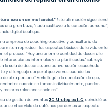
aturaleza un animal social."
Esta afirmación sigue sien
a es una gran baza, "nada sustituye a la conexión personal"
ncia digital boutique.
 una empresa de coaching ejecutivo y consultoría de
permiten reproducir los aspectos básicos de la vida en la
en el proceso. "Hay una enorme cantidad de desarrollo
e interacciones informales y no planificadas," subrayó
 en la sala de descanso, una conversación escuchada
te y el lenguaje corporal que vemos cuando los
de otra persona." Amie llegó a la conclusión de que,
cendentes cuando se toman individualmente, pueden
y mejores relaciones sociales."
esa de gestión de eventos
3C Strategies LLC
, coincidió c
escanso ni servicio de café, nos perdemos un aspecto