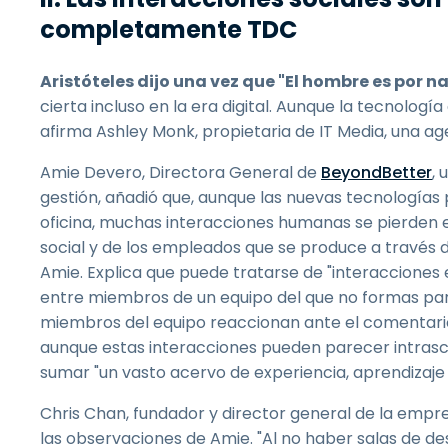
completamente TDC
Aristóteles dijo una vez que "El hombre es por n
cierta incluso en la era digital. Aunque la tecnologí
afirma Ashley Monk, propietaria de IT Media, una age
Amie Devero, Directora General de
BeyondBetter
,
gestión, añadió que, aunque las nuevas tecnologías 
oficina, muchas interacciones humanas se pierden 
social y de los empleados que se produce a través d
Amie. Explica que puede tratarse de "interacciones
entre miembros de un equipo del que no formas par
miembros del equipo reaccionan ante el comentario 
aunque estas interacciones pueden parecer intras
sumar "un vasto acervo de experiencia, aprendizaje 
Chris Chan, fundador y director general de la empr
las observaciones de Amie. "Al no haber salas de d