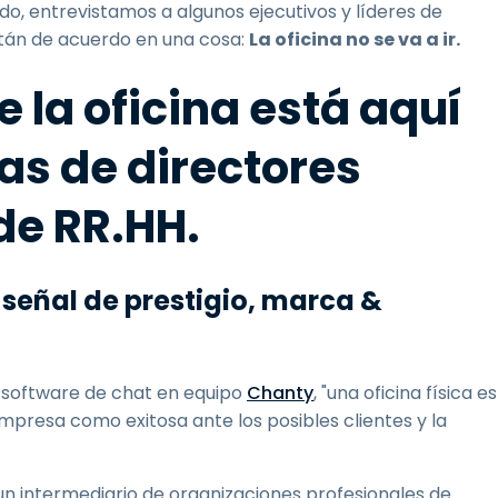
o, entrevistamos a algunos ejecutivos y líderes de
stán de acuerdo en una cosa:
La oficina no se va a ir.
e la oficina está aquí
as de directores
de RR.HH.
e señal de prestigio, marca &
 software de chat en equipo
Chanty
, "una oficina física es
mpresa como exitosa ante los posibles clientes y la
 un intermediario de organizaciones profesionales de