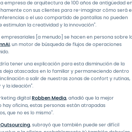
a empresa de arquitectura de 100 años de antigüedad e
echamente con sus clientes para re-imaginar cómo será e
conferencias o el uso compartido de pantallas no pueden
 estimulan la creatividad y la innovación".
es empresariales [a menudo] se hacen en persona sobre l
mnAI
, un motor de búsqueda de flujos de operaciones
ido.
dría tener una explicación para esta disminución de la
os deja atascados en lo familiar y permaneciendo dentro
clinación a salir de nuestras zonas de confort y rutinas,
y la ideación".
keting digital
Robben Media
, añadió que la mejor
o hay oficina, estas personas están atrapadas
s, que no es lo mismo".
 Outsourcing
, subrayó que también puede ser difícil