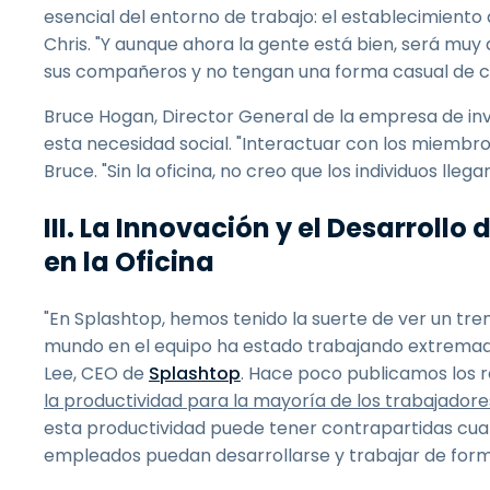
esencial del entorno de trabajo: el establecimiento 
Chris. "Y aunque ahora la gente está bien, será muy
sus compañeros y no tengan una forma casual de con
Bruce Hogan, Director General de la empresa de in
esta necesidad social. "Interactuar con los miembros
Bruce. "Sin la oficina, no creo que los individuos lle
III. La Innovación y el Desarroll
en la Oficina
"En Splashtop, hemos tenido la suerte de ver un tre
mundo en el equipo ha estado trabajando extremada
Lee, CEO de
Splashtop
. Hace poco publicamos los 
la productividad para la mayoría de los trabajado
esta productividad puede tener contrapartidas cu
empleados puedan desarrollarse y trabajar de forma