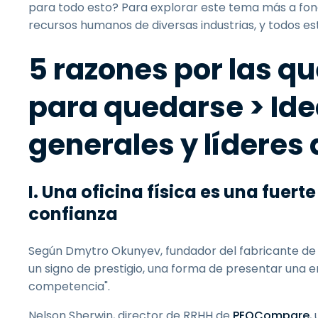
para todo esto? Para explorar este tema más a fond
recursos humanos de diversas industrias, y todos e
5 razones por las qu
para quedarse > Ide
generales y líderes 
I. Una oficina física es una fuert
confianza
Según Dmytro Okunyev, fundador del fabricante de
un signo de prestigio, una forma de presentar una e
competencia".
Nelson Sherwin, director de RRHH de
PEOCompare
,