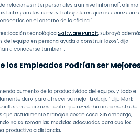
de relaciones interpersonales a un nivel informal", afirma
 aislante para los nuevos trabajadores que no conozcan a
ocerlos en el entorno de la oficina."
vestigación tecnológica
Software Pundit
, subrayó ademá
 del equipo en persona ayuda a construir lazos", dijo
garían a conocerse también".
o de los Empleados Podrían ser Mejore
mendo aumento de la productividad del equipo, y todo el
mente duro para ofrecer su mejor trabajo," dijo Mark
resultados de una encuesta que revelaba
un aumento de
res que actualmente trabajan desde casa
. Sin embargo,
ando no se toman las medidas adecuadas para que los
 productiva a distancia.