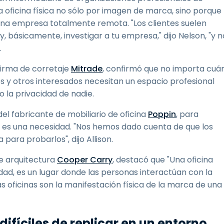
 oficina física no sólo por imagen de marca, sino porque
 una empresa totalmente remota. "Los clientes suelen
y, básicamente, investigar a tu empresa," dijo Nelson, "y n
.
irma de corretaje
Mitrade
, confirmó que no importa cuá
es y otros interesados necesitan un espacio profesional
o la privacidad de nadie.
l fabricante de mobiliario de oficina
Poppin
, para
; es una necesidad. "Nos hemos dado cuenta de que los
para probarlos", dijo Allison.
de arquitectura
Cooper Carry
, destacó que "Una oficina
dad, es un lugar donde las personas interactúan con la
as oficinas son la manifestación física de la marca de una
 difíciles de replicar en un entorno