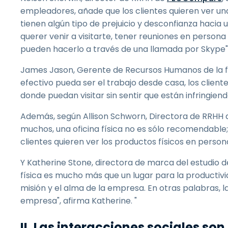
empleadores, añade que los clientes quieren ver una
tienen algún tipo de prejuicio y desconfianza hacia
querer venir a visitarte, tener reuniones en persona 
pueden hacerlo a través de una llamada por Skype"
James Jason, Gerente de Recursos Humanos de la f
efectivo pueda ser el trabajo desde casa, los client
donde puedan visitar sin sentir que están infringiend
Además, según Allison Schworn, Directora de RRHH de
muchos, una oficina física no es sólo recomendable
clientes quieren ver los productos físicos en persona 
Y Katherine Stone, directora de marca del estudio 
física es mucho más que un lugar para la productivi
misión y el alma de la empresa. En otras palabras, l
empresa", afirma Katherine. "
II. Las interacciones sociales son