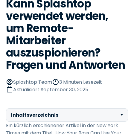
Kann Splashtop
verwendet werden,
um Remote-
Mitarbeiter
auszuspionieren?
Fragen und Antworten
Splashtop Team
3 Minuten Lesezeit
Aktualisiert
September 30, 2025
Inhaltsverzeichnis
Ein kürzlich erschienener Artikel in der New York
Times mit dem Titel „How Your Boss Can Use Your