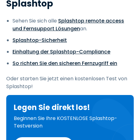
Splashtop
Sehen Sie sich alle
Splashtop remote access
und Fernsupport Lösungen
an.
Splashtop-Sicherheit
Einhaltung der Splashtop-Compliance
So richten Sie den sicheren Fernzugriff ein
Oder starten Sie jetzt einen kostenlosen Test von
Splashtop!
Legen Sie direkt los!
Beginnen Sie Ihre KOSTENLOSE Splashtop-
Testversion