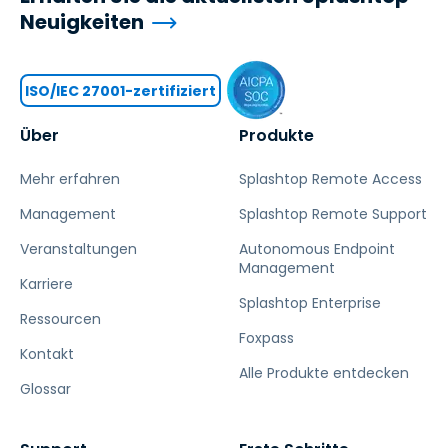
Neuigkeiten
ISO/IEC 27001-zertifiziert
Über
Produkte
Mehr erfahren
Splashtop Remote Access
Management
Splashtop Remote Support
Veranstaltungen
Autonomous Endpoint
Management
Karriere
Splashtop Enterprise
Ressourcen
Foxpass
Kontakt
Alle Produkte entdecken
Glossar