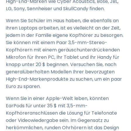
High-End-Marken wie Cyber Acoustics, Bose, JBL,
LG, Sony, Sennheiser und SkullCandy finden.
Wenn Sie Schüler im Haus haben, die ebenfalls an
ihren Laptops arbeiten, ist es vielleicht an der Zeit,
jedem in der Familie eigene Kopfhörer zu besorgen.
Sie können mit einem Paar 3,5-mm-Stereo-
Kopfhörern mit einem geräuschunterdrückenden
Mikrofon für Ihren PC, Ihr Tablet und Ihr Handy für
knapp unter 20 $ beginnen. Versuchen Sie, nach
generalüberholten Modellen Ihrer bevorzugten
High-End-Markenprodukte zu suchen, um ein paar
Euro zu sparen.
Wenn Sie in einer Apple-Welt leben, könnten
EarPods für unter 35 $ mit 3,5-mm-
Kopfhöreranschlüssen die Lösung für Telefonate
oder Videowiedergabe sein. Im Gegensatz zu
herkömmlichen, runden Ohrhörern ist das Design