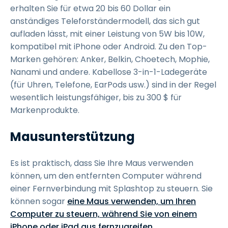
erhalten Sie für etwa 20 bis 60 Dollar ein
anständiges Teleforständermodell, das sich gut
aufladen lässt, mit einer Leistung von 5W bis 10W,
kompatibel mit iPhone oder Android. Zu den Top-
Marken gehören: Anker, Belkin, Choetech, Mophie,
Nanami und andere. Kabellose 3-in-1-Ladegeräte
(für Uhren, Telefone, EarPods usw.) sind in der Regel
wesentlich leistungsfähiger, bis zu 300 $ für
Markenprodukte.
Mausunterstützung
Es ist praktisch, dass Sie Ihre Maus verwenden
können, um den entfernten Computer während
einer Fernverbindung mit Splashtop zu steuern. Sie
können sogar
eine Maus verwenden, um Ihren
Computer zu steuern, während Sie von einem
iPhone oder iPad aus fernzugreifen
.