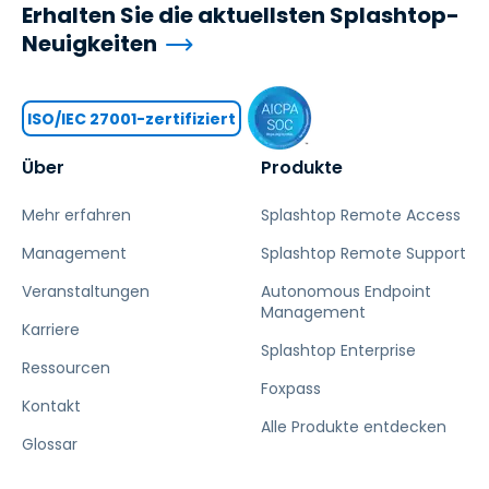
Erhalten Sie die aktuellsten Splashtop-
Neuigkeiten
ISO/IEC 27001-zertifiziert
Über
Produkte
Mehr erfahren
Splashtop Remote Access
Management
Splashtop Remote Support
Veranstaltungen
Autonomous Endpoint
Management
Karriere
Splashtop Enterprise
Ressourcen
Foxpass
Kontakt
Alle Produkte entdecken
Glossar