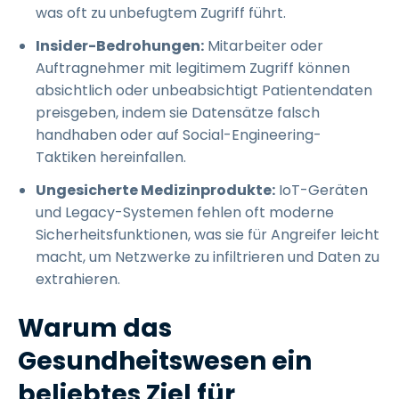
was oft zu unbefugtem Zugriff führt.
Insider-Bedrohungen:
Mitarbeiter oder
Auftragnehmer mit legitimem Zugriff können
absichtlich oder unbeabsichtigt Patientendaten
preisgeben, indem sie Datensätze falsch
handhaben oder auf Social-Engineering-
Taktiken hereinfallen.
Ungesicherte Medizinprodukte:
IoT-Geräten
und Legacy-Systemen fehlen oft moderne
Sicherheitsfunktionen, was sie für Angreifer leicht
macht, um Netzwerke zu infiltrieren und Daten zu
extrahieren.
Warum das
Gesundheitswesen ein
beliebtes Ziel für