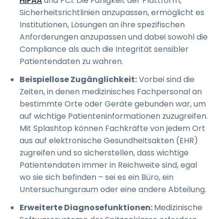
HIPAA
und PCI. Die Fähigkeit der Plattform,
Sicherheitsrichtlinien anzupassen, ermöglicht es
Institutionen, Lösungen an ihre spezifischen
Anforderungen anzupassen und dabei sowohl die
Compliance als auch die Integrität sensibler
Patientendaten zu wahren.
Beispiellose Zugänglichkeit:
Vorbei sind die
Zeiten, in denen medizinisches Fachpersonal an
bestimmte Orte oder Geräte gebunden war, um
auf wichtige Patienteninformationen zuzugreifen.
Mit Splashtop können Fachkräfte von jedem Ort
aus auf elektronische Gesundheitsakten (EHR)
zugreifen und so sicherstellen, dass wichtige
Patientendaten immer in Reichweite sind, egal
wo sie sich befinden – sei es ein Büro, ein
Untersuchungsraum oder eine andere Abteilung.
Erweiterte Diagnosefunktionen:
Medizinische