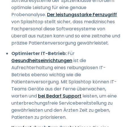
Softwaresysteme der Spitzenklasse erfordern
optimale Leistung für eine genaue
Probenanalyse.
Der leistungsstarke Fernzugriff
von Splashtop stellt sicher, dass medizinisches
Fachpersonal diese Softwaresysteme von
überall aus nutzen kann und so eine zeitnahe und
präzise Patientenversorgung gewährleistet.
Optimierter IT-Betrieb:
Für
Gesundheitseinrichtungen
ist die
Aufrechterhaltung eines reibungslosen IT-
Betriebs ebenso wichtig wie die
Patientenversorgung. Mit Splashtop können IT-
Teams Geräte aus der Ferne überwachen,
warten und
bei Bedarf Support
leisten, um eine
unterbrechungsfreie Servicebereitstellung zu
gewährleisten und den Ärzten Zeit zu geben,
Patienten zu priorisieren.