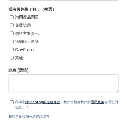
我有興趣想了解：（複選）
詢問產品問題
免費試用
價格方案資訊
預約線上會議
On-Prem
其他
訊息 (選填)
我同意
Splashtop的服務條款
。我們會根據我們的
隱私政策
處理您的
信息。
*
我同意接收額外的行銷資訊。