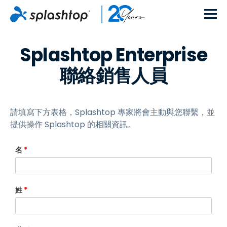
Splashtop Enterprise
聯絡銷售人員
請填寫下方表格，Splashtop 專家將會主動與您聯繫，並
提供操作 Splashtop 的相關資訊。
名
*
姓
*