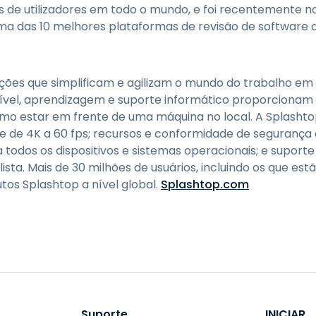
s de utilizadores em todo o mundo, e foi recentemente
uma das 10 melhores plataformas de revisão de software a
uções que simplificam e agilizam o mundo do trabalho em 
xível, aprendizagem e suporte informático proporcionam
omo estar em frente de uma máquina no local. A Splashto
de 4K a 60 fps; recursos e conformidade de segurança 
 todos os dispositivos e sistemas operacionais; e suport
ista. Mais de 30 milhões de usuários, incluindo os que e
tos Splashtop a nível global.
Splashtop.com
Suporte
INICIAR