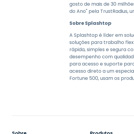
gosto de mais de 30 milhõe
do Ano" pela TrustRadius, 
Sobre Splashtop
A Splashtop é líder em sol
soluções para trabalho fle
rápida, simples e segura c
desempenho com qualidade 
para acesso e suporte para
acesso direto a um especial
Fortune 500, usam os produ
Sobre
Produtos