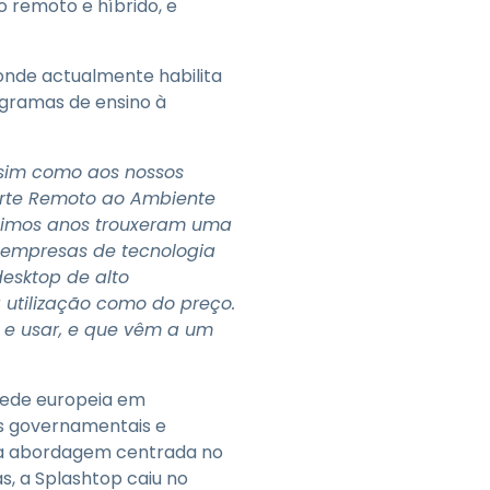
 remoto e híbrido, e
 onde actualmente habilita
ogramas de ensino à
ssim como aos nossos
orte Remoto ao Ambiente
timos anos trouxeram uma
 empresas de tecnologia
esktop de alto
 utilização como do preço.
 e usar, e que vêm a um
 sede europeia em
es governamentais e
ma abordagem centrada no
s, a Splashtop caiu no