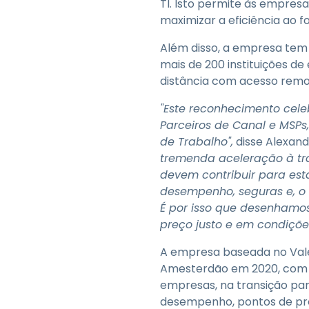
TI. Isto permite às empres
maximizar a eficiência ao f
Além disso, a empresa tem 
mais de 200 instituições d
distância com acesso remot
"Este reconhecimento cel
Parceiros de Canal e MSPs
de Trabalho",
disse Alexand
tremenda aceleração à tr
devem contribuir para est
desempenho, seguras e, o m
É por isso que desenhamos
preço justo e em condiçõe
A empresa baseada no Vale d
Amesterdão em 2020, com a 
empresas, na transição p
desempenho, pontos de preç