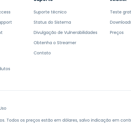
ccess
Suporte técnico
Teste grat
upport
Status do Sistema
Download
nt
Divulgação de Vulnerabilidades
Preços
Obtenha o Streamer
Contato
dutos
Uso
os.
Todos os preços estão em dólares, salvo indicação em contr