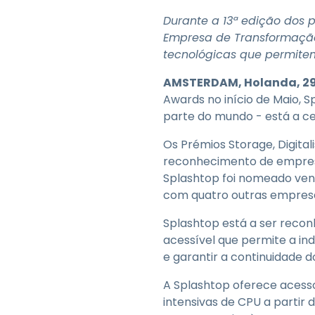
Durante a 13ª edição dos 
Empresa de Transformação
tecnológicas que permitem
AMSTERDAM, Holanda, 29
Awards no início de Maio, S
parte do mundo - está a c
Os Prémios Storage, Digital
reconhecimento de empresa
Splashtop foi nomeado ven
com quatro outras empresa
Splashtop está a ser recon
acessível que permite a ind
e garantir a continuidade d
A Splashtop oferece acess
intensivas de CPU a partir 