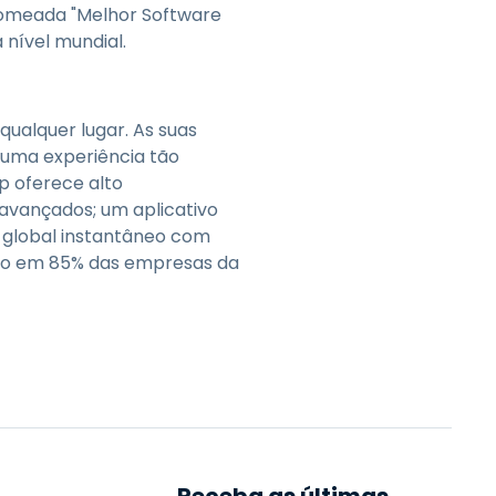
 nomeada "Melhor Software
 nível mundial.
qualquer lugar. As suas
 uma experiência tão
p oferece alto
avançados; um aplicativo
e global instantâneo com
stão em 85% das empresas da