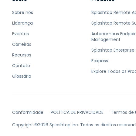
Sobre nós
Splashtop Remote A
Liderança
Splashtop Remote S
Eventos
Autonomous Endpoi
Management
Carreiras
Splashtop Enterprise
Recursos
Foxpass
Contato
Explore Todos os Pro
Glossário
Conformidade
POLÍTICA DE PRIVACIDADE
Termos de 
Copyright ©2026 Splashtop Inc. Todos os direitos reservad