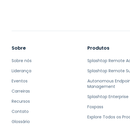
Sobre
Produtos
Sobre nós
Splashtop Remote A
Liderança
Splashtop Remote S
Eventos
Autonomous Endpoi
Management
Carreiras
Splashtop Enterprise
Recursos
Foxpass
Contato
Explore Todos os Pro
Glossário