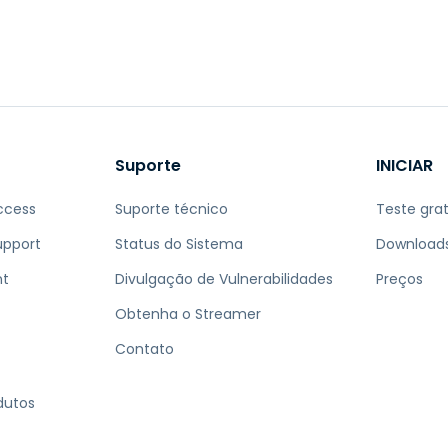
Suporte
INICIAR
ccess
Suporte técnico
Teste grat
upport
Status do Sistema
Download
nt
Divulgação de Vulnerabilidades
Preços
Obtenha o Streamer
Contato
dutos