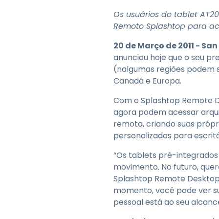
Os usuários do tablet AT2
Remoto Splashtop para a
20 de Março de 2011 - San
anunciou hoje que o seu p
(nalgumas regiões podem se
Canadá e Europa.
Com o Splashtop Remote De
agora podem acessar arqui
remota, criando suas próp
personalizadas para escritó
“Os tablets pré-integrado
movimento. No futuro, que
Splashtop Remote Desktop”,
momento, você pode ver sua
pessoal está ao seu alcan