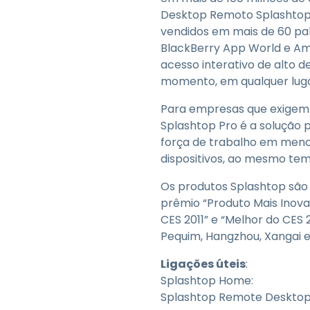
Desktop Remoto Splashtop, 
vendidos em mais de 60 pa
BlackBerry App World e Am
acesso interativo de alto 
momento, em qualquer luga
Para empresas que exigem 
Splashtop Pro é a solução p
força de trabalho em meno
dispositivos, ao mesmo te
Os produtos Splashtop são 
prêmio “Produto Mais Inova
CES 2011” e “Melhor do CES
Pequim, Hangzhou, Xangai e 
Ligações úteis
:
Splashtop Home:
Splashtop Remote Desktop