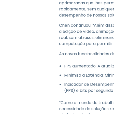
aprimoradas que lhes permi
rapidamente, sem qualquer 
desempenho de nossas sol
Chen continuou: “Além dis
a edição de vídeo, animaç
real, sem atrasos, eliminan
computação para permitir 
As novas funcionalidades d
FPS aumentado: A atuali
Minimiza a Latência: Min
Indicador de Desempenh
(FPS) e bits por segundo
“Como o mundo do trabalh
necessidade de soluções re