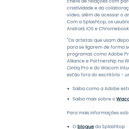
chefe de relações com parc
criatividade e da colabora
vídeo, além de acessar o
Com a Splashtop, os usuár
Android, iOS e Chromebook 
"Os artistas que usam dis
para se ligarem de forma 
programas como Adobe Premi
Alliance e Partnership na
Cintiq Pro e do Wacom Intuo
estão fora do escritório -
Saiba como a Adobe está
Saiba mais sobre o
Waco
Para mais informações sobre
O
blogue
da Splashtop