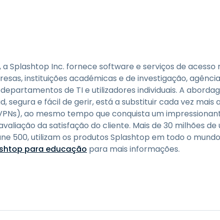
, a Splashtop Inc. fornece software e serviços de acess
sas, instituições académicas e de investigação, agênci
epartamentos de TI e utilizadores individuais. A abord
, segura e fácil de gerir, está a substituir cada vez mai
s (VPNs), ao mesmo tempo que conquista um impressionan
valiação da satisfação do cliente. Mais de 30 milhões de ut
e 500, utilizam os produtos Splashtop em todo o mundo. 
ashtop para educação
para mais informações.