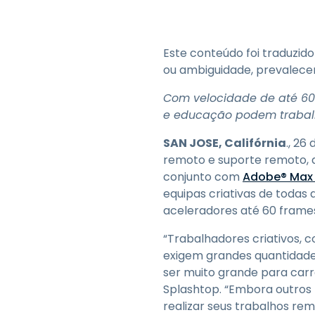
Este conteúdo foi traduzid
ou ambiguidade, prevalecer
Com velocidade de até 60 
e educação podem trabal
SAN JOSE, Califórnia
., 26
remoto e suporte remoto, 
conjunto com
Adobe® Max 
equipas criativas de toda
aceleradores até 60 frames
“Trabalhadores criativos, c
exigem grandes quantidad
ser muito grande para carr
Splashtop. “Embora outros
realizar seus trabalhos r