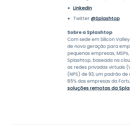
LinkedIn
Twitter
@Splashtop
Sobre a Splashtop
Com sede em Silicon Valley
de nova geração para empre
pequenas empresas, MSPs, d
Splashtop, baseada na cloud
as redes privadas virtuai
(NPS) de 93, um padrão de a
85% das empresas da Fortun
soluções remotas da Spl