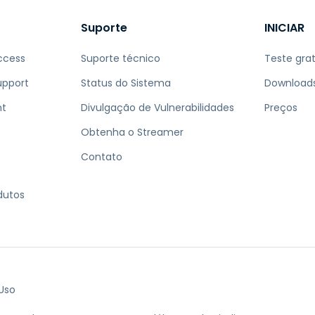
Suporte
INICIAR
ccess
Suporte técnico
Teste grat
upport
Status do Sistema
Download
nt
Divulgação de Vulnerabilidades
Preços
Obtenha o Streamer
Contato
dutos
Uso