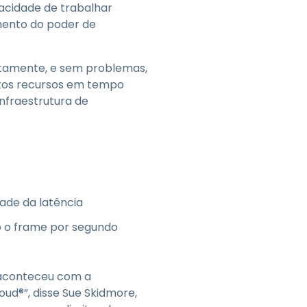
acidade de trabalhar
mento do poder de
otamente, e sem problemas,
itos recursos em tempo
infraestrutura de
dade da latência
o o frame por segundo
 aconteceu com a
ud®”, disse Sue Skidmore,