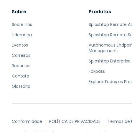
Sobre
Produtos
Sobre nós
Splashtop Remote A
Liderança
Splashtop Remote S
Eventos
Autonomous Endpoi
Management
Carreiras
Splashtop Enterprise
Recursos
Foxpass
Contato
Explore Todos os Pro
Glossário
Conformidade
POLÍTICA DE PRIVACIDADE
Termos de 