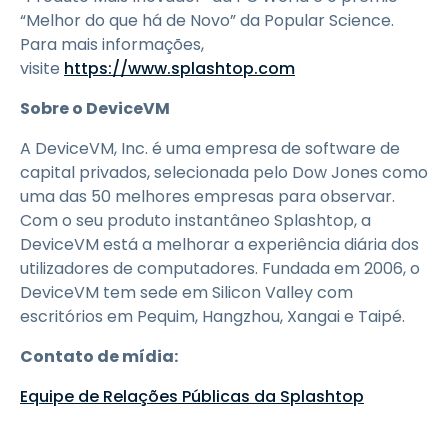
“Melhor do que há de Novo” da Popular Science.
Para mais informações,
visite
https://www.splashtop.com
Sobre o DeviceVM
A DeviceVM, Inc. é uma empresa de software de
capital privados, selecionada pelo Dow Jones como
uma das 50 melhores empresas para observar.
Com o seu produto instantâneo Splashtop, a
DeviceVM está a melhorar a experiência diária dos
utilizadores de computadores. Fundada em 2006, o
DeviceVM tem sede em Silicon Valley com
escritórios em Pequim, Hangzhou, Xangai e Taipé.
Contato de mídia:
Equipe de Relações Públicas da Splashtop