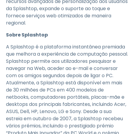
recursos avançados de personalização aos usuários
da Splashtop, expande o suporte ao toque e
fornece serviços web otimizados de maneira
regional.
Sobre Splashtop
A Splashtop é a plataforma instantânea premiada
que melhora a experiência de computação pessoal.
Splashtop permite aos utilizadores pesquisar e
navegar na Web, aceder ao e-mail e conversar
com os amigos segundos depois de ligar o PC.
Atualmente, a Splashtop está disponível em mais
de 30 milhões de PCs em 400 modelos de
netbooks, computadores portáteis, placas-mãe e
desktops dos principais fabricantes, incluindo Acer,
ASUS, Dell, HP, Lenovo, LG e Sony. Desde a sua
estreia em outubro de 2007, a Splashtop recebeu
vários prémios, incluindo o prestigiado prémio
“Produto Mais Inovador” da PC World e o prémio