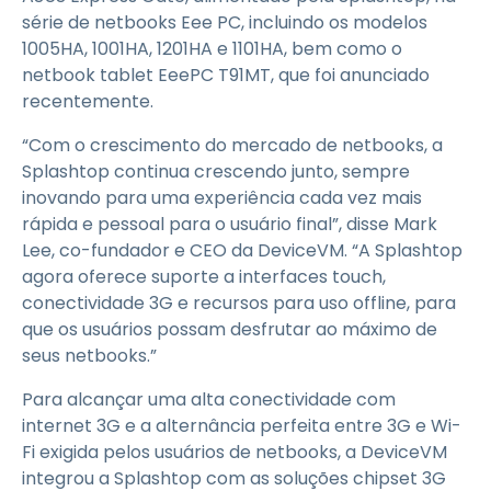
série de netbooks Eee PC, incluindo os modelos
1005HA, 1001HA, 1201HA e 1101HA, bem como o
netbook tablet EeePC T91MT, que foi anunciado
recentemente.
“Com o crescimento do mercado de netbooks, a
Splashtop continua crescendo junto, sempre
inovando para uma experiência cada vez mais
rápida e pessoal para o usuário final”, disse Mark
Lee, co-fundador e CEO da DeviceVM. “A Splashtop
agora oferece suporte a interfaces touch,
conectividade 3G e recursos para uso offline, para
que os usuários possam desfrutar ao máximo de
seus netbooks.”
Para alcançar uma alta conectividade com
internet 3G e a alternância perfeita entre 3G e Wi-
Fi exigida pelos usuários de netbooks, a DeviceVM
integrou a Splashtop com as soluções chipset 3G