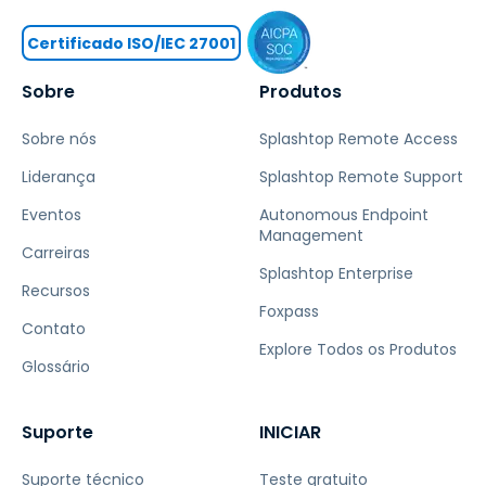
Certificado ISO/IEC 27001
Sobre
Produtos
Sobre nós
Splashtop Remote Access
Liderança
Splashtop Remote Support
Eventos
Autonomous Endpoint
Management
Carreiras
Splashtop Enterprise
Recursos
Foxpass
Contato
Explore Todos os Produtos
Glossário
Suporte
INICIAR
Suporte técnico
Teste gratuito