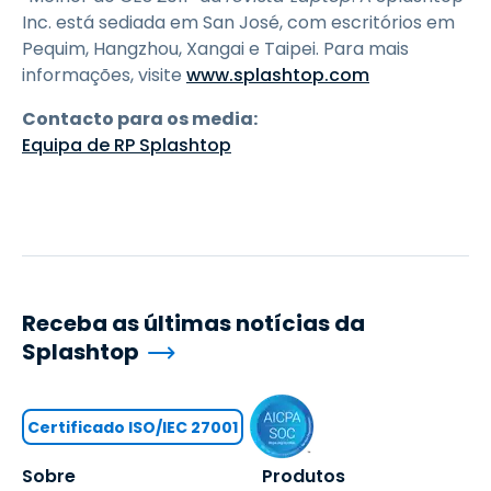
Inc. está sediada em San José, com escritórios em
Pequim, Hangzhou, Xangai e Taipei. Para mais
informações, visite
www.splashtop.com
Contacto para os media:
Equipa de RP Splashtop
Receba as últimas notícias da
Splashtop
Certificado ISO/IEC 27001
Sobre
Produtos