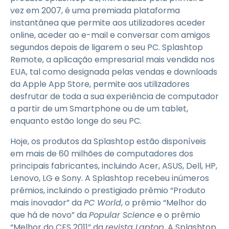
vez em 2007, é uma premiada plataforma
instantânea que permite aos utilizadores aceder
online, aceder ao e-mail e conversar com amigos
segundos depois de ligarem o seu PC. Splashtop
Remote, a aplicação empresarial mais vendida nos
EUA, tal como designada pelas vendas e downloads
da Apple App Store, permite aos utilizadores
desfrutar de toda a sua experiência de computador
a partir de um Smartphone ou de um tablet,
enquanto estão longe do seu PC.
Hoje, os produtos da Splashtop estão disponíveis
em mais de 60 milhões de computadores dos
principais fabricantes, incluindo Acer, ASUS, Dell, HP,
Lenovo, LG e Sony. A Splashtop recebeu inúmeros
prêmios, incluindo o prestigiado prêmio “Produto
mais inovador” da
PC World
, o prêmio “Melhor do
que há de novo” da
Popular Science
e o prêmio
“Melhor do CES 2011” da
revista Laptop
. A Splashtop