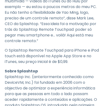
multimídia — vídeos do iTunes ou do Hulu por
exemplo — eu estou a poucos metros do meu PC.
Eu não tenho a flexibilidade de Yao Ming, logo,
preciso de um controle remoto”, disse Mark Lee,
CEO da Splashtop. “Essa ideia foi a motivação por
trás do Splashtop Remote Touchpad: poder só
pegar meu smartphone e... voilá! Aqui está meu
controle remoto.”
O Splashtop Remote Touchpad para iPhone e iPod
touch está disponível na Apple App Store e no
iTunes, seu preço inicial é de $0,99.
Sobre Splashtop
Splashtop Inc. (anteriormente conhecido como
DeviceVM, Inc.) foi fundado em 2006 com o
objectivo de optimizar a experiência informática
para que as pessoas em todo o lado possam
aceder rapidamente a conteúdos e aplicações. O
produto Splashtop OS, introduzido pela primeira