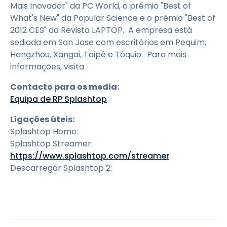
Mais Inovador" da PC World, o prémio "Best of
What's New" da Popular Science e o prémio "Best of
2012 CES" da Revista LAPTOP. A empresa está
sediada em San Jose com escritórios em Pequim,
Hangzhou, Xangai, Taipé e Tóquio. Para mais
informações, visita
.
Contacto para os media:
Equipa de RP Splashtop
Ligações úteis:
Splashtop Home:
Splashtop Streamer:
https://www.splashtop.com/streamer
Descarregar Splashtop 2: