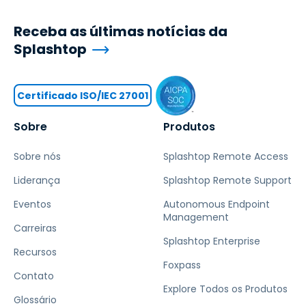
Receba as últimas notícias da
Splashtop
Certificado ISO/IEC 27001
Sobre
Produtos
Sobre nós
Splashtop Remote Access
Liderança
Splashtop Remote Support
Eventos
Autonomous Endpoint
Management
Carreiras
Splashtop Enterprise
Recursos
Foxpass
Contato
Explore Todos os Produtos
Glossário