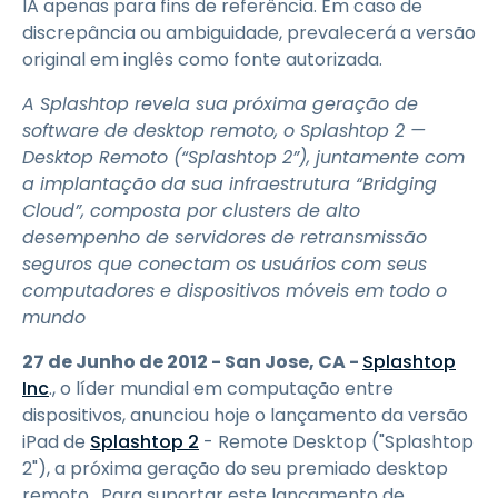
IA apenas para fins de referência. Em caso de
discrepância ou ambiguidade, prevalecerá a versão
original em inglês como fonte autorizada.
A Splashtop revela sua próxima geração de
software de desktop remoto, o Splashtop 2 —
Desktop Remoto (“Splashtop 2”), juntamente com
a implantação da sua infraestrutura “Bridging
Cloud”, composta por clusters de alto
desempenho de servidores de retransmissão
seguros que conectam os usuários com seus
computadores e dispositivos móveis em todo o
mundo
27 de Junho de 2012 - San Jose, CA -
Splashtop
Inc
., o líder mundial em computação entre
dispositivos, anunciou hoje o lançamento da versão
iPad de
Splashtop 2
- Remote Desktop ("Splashtop
2"), a próxima geração do seu premiado desktop
remoto. Para suportar este lançamento de