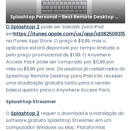
Splashtop Personal - Best Remote Desktop App with Great Audio and Video Support
O Splashtop 2
pode ser baixado para iPad
em
https://itunes.apple.com/us/app/id382509315
na iTunes App Store. O preço é $9,99, mas o
aplicativo estará disponível por tempo limitado a
pelo preço promocional de $1,99. O Anywhere
Access Pack pode ser comprado por $0,99 por
mês ou $9,99 por ano. Os usuários já cadastrados do
Splashtop Remote Desktop para iPad irão receber
uma atualização gratuita tanto para a versão
básica quanto para o Anywhere Access Pack.
Splashtop Streamer
O
Splashtop 2
requer o download e a instalação do
software gratuito Splashtop Streamer em um
computador Windows ou Mac. Plataformas