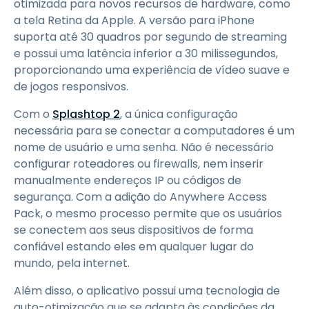
otimizada para novos recursos de hardware, como
a tela Retina da Apple. A versão para iPhone
suporta até 30 quadros por segundo de streaming
e possui uma latência inferior a 30 milissegundos,
proporcionando uma experiência de vídeo suave e
de jogos responsivos.
Com o
Splashtop 2
, a única configuração
necessária para se conectar a computadores é um
nome de usuário e uma senha. Não é necessário
configurar roteadores ou firewalls, nem inserir
manualmente endereços IP ou códigos de
segurança. Com a adição do Anywhere Access
Pack, o mesmo processo permite que os usuários
se conectem aos seus dispositivos de forma
confiável estando eles em qualquer lugar do
mundo, pela internet.
Além disso, o aplicativo possui uma tecnologia de
auto-otimização que se adapta às condições da