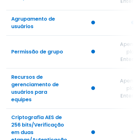
Enterpr
Agrupamento de
usuários
Apenas
Permissão de grupo
plan
Enterpr
Recursos de
Apenas
gerenciamento de
plan
usuários para
Enterpr
equipes
Criptografia AES de
256 bits/Verificação
em duas
etapas/Autenticação