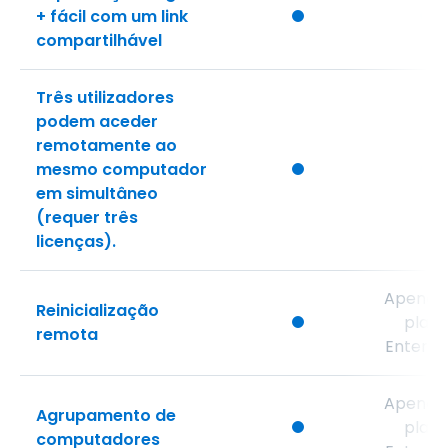
+ fácil com um link
compartilhável
Três utilizadores
podem aceder
remotamente ao
mesmo computador
em simultâneo
(requer três
licenças).
Apenas
Reinicialização
plan
remota
Enterpr
Apenas
Agrupamento de
plan
computadores