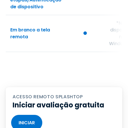
de dispositivo
*Não
Em branco a tela
disponí
remota
no
Windows
ACESSO REMOTO SPLASHTOP
Iniciar avaliação gratuita
INICIAR