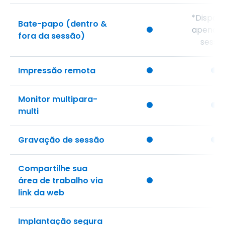
*Disponí
Bate-papo (dentro &
apenas
fora da sessão)
sessã
Impressão remota
Monitor multipara-
multi
Gravação de sessão
Compartilhe sua
área de trabalho via
link da web
Implantação segura