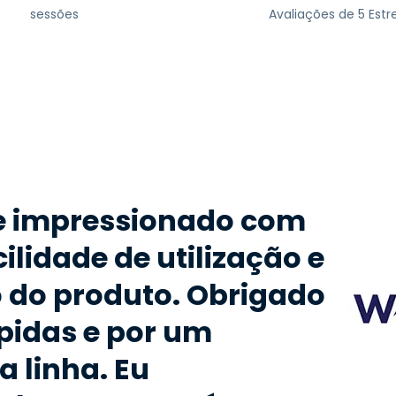
sessões
Avaliações de 5 Estr
te impressionado com
cilidade de utilização e
 do produto. Obrigado
pidas e por um
a linha. Eu