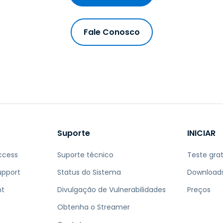
Fale Conosco
Suporte
INICIAR
ccess
Suporte técnico
Teste grat
upport
Status do Sistema
Download
nt
Divulgação de Vulnerabilidades
Preços
Obtenha o Streamer