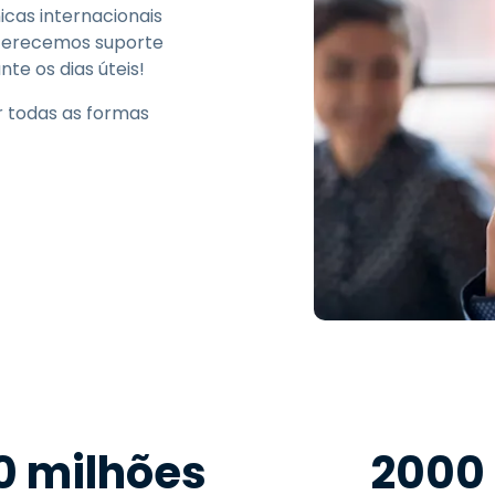
icas internacionais
oferecemos suporte
te os dias úteis!
r todas as formas
0 milhões
2000