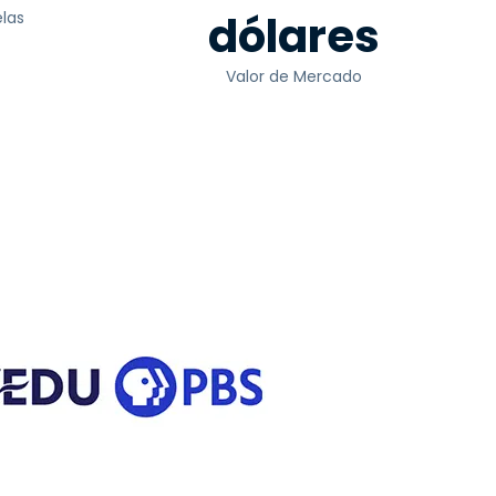
dólares
elas
Valor de Mercado