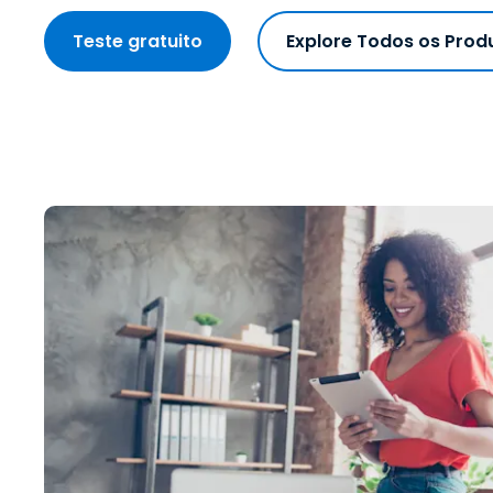
Teste gratuito
Explore Todos os Prod