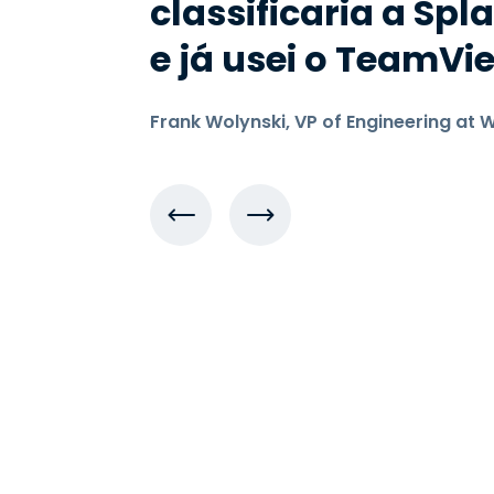
classificaria a Sp
e já usei o TeamVi
Frank Wolynski, VP of Engineering at