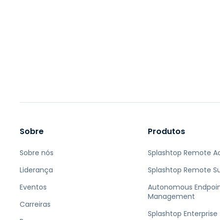
Sobre
Produtos
Sobre nós
Splashtop Remote A
Liderança
Splashtop Remote S
Eventos
Autonomous Endpoi
Management
Carreiras
Splashtop Enterprise