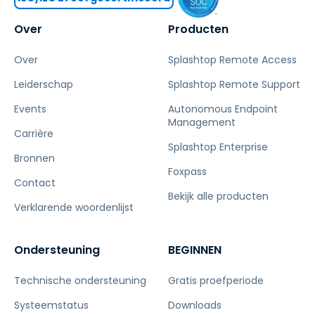
Over
Producten
Over
Splashtop Remote Access
Leiderschap
Splashtop Remote Support
Events
Autonomous Endpoint
Management
Carrière
Splashtop Enterprise
Bronnen
Foxpass
Contact
Bekijk alle producten
Verklarende woordenlijst
Ondersteuning
BEGINNEN
Technische ondersteuning
Gratis proefperiode
Systeemstatus
Downloads