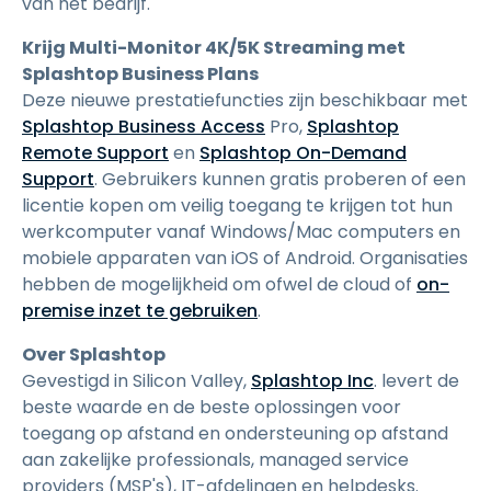
van het bedrijf.
Krijg Multi-Monitor 4K/5K Streaming met
Splashtop Business Plans
Deze nieuwe prestatiefuncties zijn beschikbaar met
Splashtop Business Access
Pro,
Splashtop
Remote Support
en
Splashtop On-Demand
Support
. Gebruikers kunnen gratis proberen of een
licentie kopen om veilig toegang te krijgen tot hun
werkcomputer vanaf Windows/Mac computers en
mobiele apparaten van iOS of Android. Organisaties
hebben de mogelijkheid om ofwel de cloud of
on-
premise inzet te gebruiken
.
Over Splashtop
Gevestigd in Silicon Valley,
Splashtop Inc
. levert de
beste waarde en de beste oplossingen voor
toegang op afstand en ondersteuning op afstand
aan zakelijke professionals, managed service
providers (MSP's), IT-afdelingen en helpdesks.