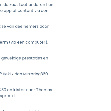
n de zaal. Laat anderen hun
ke app of content via een
tise van deelnemers door
herm (via een computer).
geweldige prestaties en
?
Bekijk dan Mirroring360
3.30 en luister naar Thomas
spreekt.