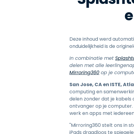
e
Deze inhoud werd automatisc
onduidelijkheid is de origin
In combinatie met
Splasht
delen met alle leerlingen
Mirroring360
op je compute
San Jose, CA en ISTE, Atlan
computing en samenwerkin
delen zonder dat je kabels 
ontvanger op je computer. 
werk en apps met iedereen
"Mirroring360 stelt ons in 
iPads draadloos te spiegele