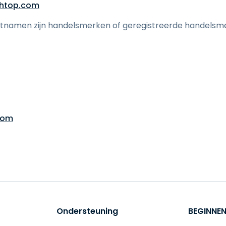
htop.com
tnamen zijn handelsmerken of geregistreerde handelsm
com
Ondersteuning
BEGINNE