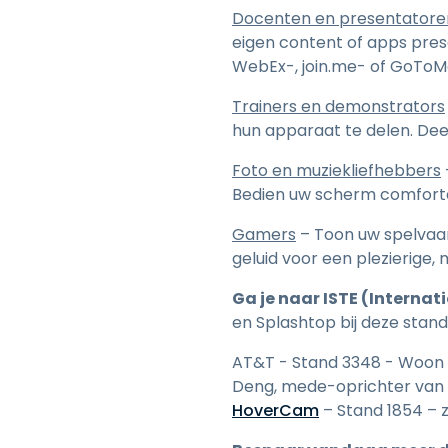
Docenten en presentatore
eigen content of apps pres
WebEx-, join.me- of GoToMe
Trainers en demonstrators
hun apparaat te delen. Dee
Foto en muziekliefhebbers
Bedien uw scherm comfort
Gamers
– Toon uw spelvaa
geluid voor een plezierige,
Ga je naar ISTE (Internat
en Splashtop bij deze stand
AT&T - Stand 3348 - Woon de
Deng, mede-oprichter van S
HoverCam
– Stand 1854 – z