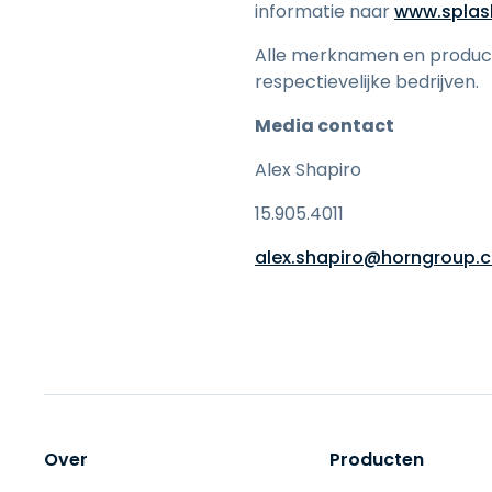
informatie naar
www.splas
Alle merknamen en produc
respectievelijke bedrijven.
Media contact
Alex Shapiro
15.905.4011
alex.shapiro@horngroup.
Over
Producten