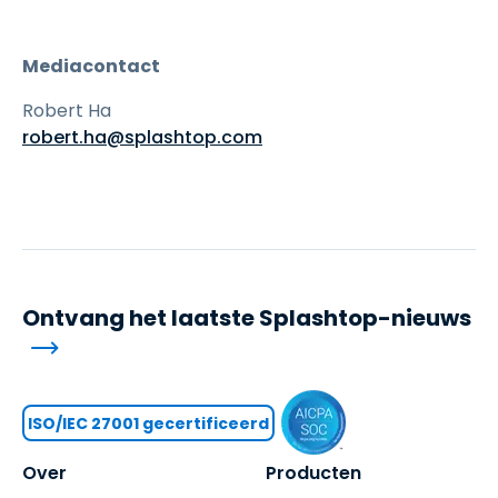
Mediacontact
Robert Ha
robert.ha@splashtop.com
Ontvang het laatste Splashtop-nieuws
ISO/IEC 27001 gecertificeerd
Over
Producten