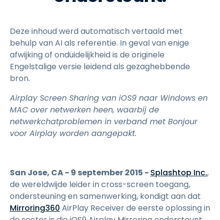
Deze inhoud werd automatisch vertaald met
behulp van AI als referentie. In geval van enige
afwijking of onduidelijkheid is de originele
Engelstalige versie leidend als gezaghebbende
bron.
Airplay Screen Sharing van iOS9 naar Windows en
MAC over netwerken heen, waarbij de
netwerkchatproblemen in verband met Bonjour
voor Airplay worden aangepakt.
San Jose, CA - 9 september 2015 -
Splashtop Inc.
,
de wereldwijde leider in cross-screen toegang,
ondersteuning en samenwerking, kondigt aan dat
Mirroring360
AirPlay Receiver de eerste oplossing in
de sector is die iOS9 Airplay Mirroring ondersteunt.