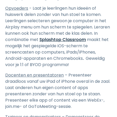
Opvoeders
- Laat je leerlingen hun ideeën of
huiswerk delen zonder van hun stoel te komen.
Leerlingen selecteren gewoon je computer in het
Airplay menu om hun scherm te spiegelen. Leraren
kunnen ook hun scherm met de klas delen. In
combinatie met
Splashtop Classroom
maakt het
mogelijk het gespiegelde iOS-scherm te
screencasten op computers, iPads/iPhones,
Android-apparaten en Chromebooks
.
Geweldig
voor je 1:1 of BYOD programma!
Docenten en presentatoren
– Presenteer
draadloos vanaf uw iPad of iPhone overal in de zaal.
Laat anderen hun eigen content of apps
presenteren zonder van hun stoel op te staan.
Presenteer elke app of content via een WebEx-,
join.me- of GoToMeeting-sessie.
Trainers en demonstrators
– Demonstreer de