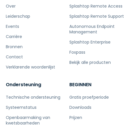
Over
Splashtop Remote Access
Leiderschap
Splashtop Remote Support
Events
Autonomous Endpoint
Management
Carrière
Splashtop Enterprise
Bronnen
Foxpass
Contact
Bekijk alle producten
Verklarende woordenlijst
Ondersteuning
BEGINNEN
Technische ondersteuning
Gratis proefperiode
Systeemstatus
Downloads
Openbaarmaking van
Prijzen
kwetsbaarheden