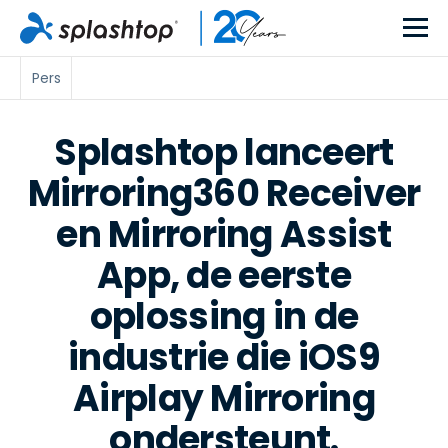
Pers
Splashtop lanceert
Mirroring360 Receiver
en Mirroring Assist
App, de eerste
oplossing in de
industrie die iOS9
Airplay Mirroring
ondersteunt.