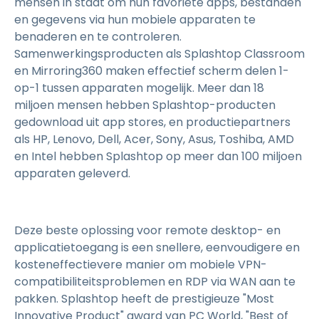
mensen in staat om hun favoriete apps, bestanden
en gegevens via hun mobiele apparaten te
benaderen en te controleren.
Samenwerkingsproducten als Splashtop Classroom
en Mirroring360 maken effectief scherm delen 1-
op-1 tussen apparaten mogelijk. Meer dan 18
miljoen mensen hebben Splashtop-producten
gedownload uit app stores, en productiepartners
als HP, Lenovo, Dell, Acer, Sony, Asus, Toshiba, AMD
en Intel hebben Splashtop op meer dan 100 miljoen
apparaten geleverd.
Deze beste oplossing voor remote desktop- en
applicatietoegang is een snellere, eenvoudigere en
kosteneffectievere manier om mobiele VPN-
compatibiliteitsproblemen en RDP via WAN aan te
pakken. Splashtop heeft de prestigieuze "Most
Innovative Product" award van PC World, "Best of