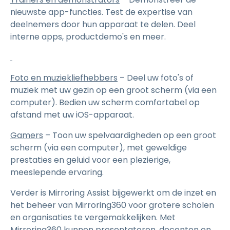
nieuwste app-functies. Test de expertise van
deelnemers door hun apparaat te delen. Deel
interne apps, productdemo's en meer.
Foto en muziekliefhebbers
– Deel uw foto's of
muziek met uw gezin op een groot scherm (via een
computer). Bedien uw scherm comfortabel op
afstand met uw iOS-apparaat.
Gamers
– Toon uw spelvaardigheden op een groot
scherm (via een computer), met geweldige
prestaties en geluid voor een plezierige,
meeslepende ervaring.
Verder is Mirroring Assist bijgewerkt om de inzet en
het beheer van Mirroring360 voor grotere scholen
en organisaties te vergemakkelijken. Met
Mirroring360 kunnen presentatoren, docenten en