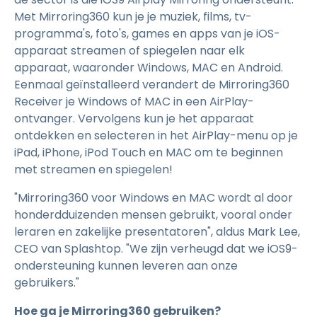
Met Mirroring360 kun je je muziek, films, tv-
programma's, foto's, games en apps van je iOS-
apparaat streamen of spiegelen naar elk
apparaat, waaronder Windows, MAC en Android.
Eenmaal geïnstalleerd verandert de Mirroring360
Receiver je Windows of MAC in een AirPlay-
ontvanger. Vervolgens kun je het apparaat
ontdekken en selecteren in het AirPlay-menu op je
iPad, iPhone, iPod Touch en MAC om te beginnen
met streamen en spiegelen!
"Mirroring360 voor Windows en MAC wordt al door
honderdduizenden mensen gebruikt, vooral onder
leraren en zakelijke presentatoren", aldus Mark Lee,
CEO van Splashtop. "We zijn verheugd dat we iOS9-
ondersteuning kunnen leveren aan onze
gebruikers."
Hoe ga je Mirroring360 gebruiken?