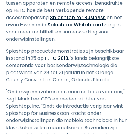
tussen apparaten en remote access, benadrukte
op FETC hoe de best verkopende remote
accesstoepassing
Splashtop for Business
en het
award-winnende
Splashtop Whiteboard
zorgen
voor meer mobiliteit en samenwerking voor
onderwijsinstellingen.
Splashtop productdemonstraties zijn beschikbaar
in stand 1425 op
FETC 2013
, 's lands belangrijkste
conferentie voor basisonderwijstechnologie die
plaatsvindt van 28 tot 31 januari in het Orange
County Convention Center, Orlando, Florida.
"Onderwijsinnovatie is een enorme focus voor ons,"
zegt Mark Lee, CEO en medeoprichter van
Splashtop, Inc. "Sinds de introductie vorig jaar wint
Splashtop for Business aan kracht onder
onderwijsinstellingen die mobiele technologie in hun
klaslokalen willen maximaliseren. Bovendien zijn