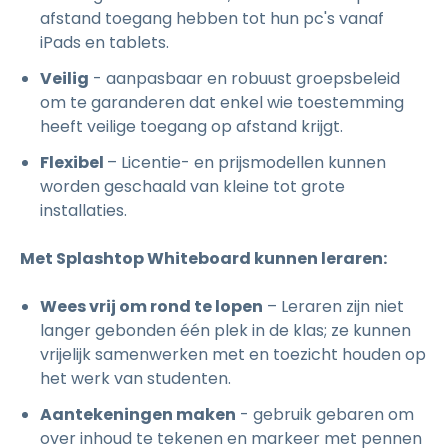
afstand toegang hebben tot hun pc's vanaf
iPads en tablets.
Veilig
- aanpasbaar en robuust groepsbeleid
om te garanderen dat enkel wie toestemming
heeft veilige toegang op afstand krijgt.
Flexibel
– Licentie- en prijsmodellen kunnen
worden geschaald van kleine tot grote
installaties.
Met Splashtop Whiteboard kunnen leraren:
Wees vrij om rond te lopen
– Leraren zijn niet
langer gebonden één plek in de klas; ze kunnen
vrijelijk samenwerken met en toezicht houden op
het werk van studenten.
Aantekeningen maken
- gebruik gebaren om
over inhoud te tekenen en markeer met pennen