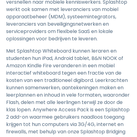
versnellen naar mobiele kenniswerkers. Splashtop
werkt ook samen met leveranciers van mobiel
apparaatbeheer (MDM), systeemintegrators,
leveranciers van beveiligingsnetwerken en
serviceproviders om flexibele SaaS en lokale
oplossingen voor bedrijven te leveren.
Met Splashtop Whiteboard kunnen leraren en
studenten hun iPad, Android tablet, B&N NOOK of
Amazon Kindle Fire veranderen in een mobiel
interactief whiteboard tegen een fractie van de
kosten van een traditioneel digibord. Leerkrachten
kunnen samenwerken, aantekeningen maken en
leerplannen en inhoud in vele formaten, waaronder
Flash, delen met alle leerlingen terwijl ze door de
klas lopen. Anywhere Access Pack is een Splashtop
2 add-on waarmee gebruikers naadloos toegang
krijgen tot hun computers via 3G/4G, internet en
firewalls, met behulp van onze Splashtop Bridging