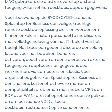
MAC gebruikers die altijd en overal op afstand
toegang willen tot hun desktops, apps en gegevens.
Voortbouwend op de BYOD/CYOD-trends is
Splashtop for Business een veilige, krachtige
remote desktop-oplossing die is ontworpen om
binnen enkele minuten personeel te mobiliseren,
met volledige naleving van het IT-beleid van het
bedrijf. Het biedt een gecentraliseerde console op
locatie voor het bewaken, beheren,
activeren/deactiveren en controleren van externe
toegang van applicaties en gegevens door
werknemers via computers en clouds. Veel
organisaties gebruiken Splashtop for Business als
een snellere, kosteneffectievere manier om
compatibiliteitsproblemen met mobiele VPN's en
RDP over WAN-prestatieproblemen aan te pakken,
en om bestaande VDI (virtuele
desktopinfrastructuur) op te schalen en te