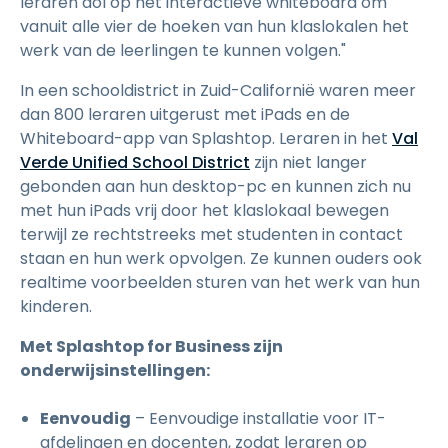
leraren dol op het interactieve whiteboard om
vanuit alle vier de hoeken van hun klaslokalen het
werk van de leerlingen te kunnen volgen."
In een schooldistrict in Zuid-Californië waren meer
dan 800 leraren uitgerust met iPads en de
Whiteboard-app van Splashtop. Leraren in het
Val
Verde Unified School District
zijn niet langer
gebonden aan hun desktop-pc en kunnen zich nu
met hun iPads vrij door het klaslokaal bewegen
terwijl ze rechtstreeks met studenten in contact
staan en hun werk opvolgen. Ze kunnen ouders ook
realtime voorbeelden sturen van het werk van hun
kinderen.
Met Splashtop for Business zijn
onderwijsinstellingen:
Eenvoudig
– Eenvoudige installatie voor IT-
afdelingen en docenten, zodat leraren op