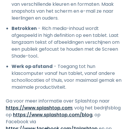
van verschillende kleuren en formaten. Maak
snapshots van het scherm en e-mail ze naar
leerlingen en ouders.
Betrokken
- Rich media-inhoud wordt
afgespeeld in high definition op een tablet. Laat
langzaam tekst of afbeeldingen verschijnen om
een publiek gefocust te houden met de Screen
Shade-tool..
Werk op afstand
- Toegang tot hun
klascomputer vanaf hun tablet, vanaf andere
schoollocaties of thuis, voor maximaal gemak en
maximale productiviteit.
Ga voor meer informatie over Splashtop naar
https://www.splashtop.com
; volg het bedrijfsblog
op
https://www.splashtop.com/blog
, op
Facebook via
https://www.facebook.com/Splashtop
en op