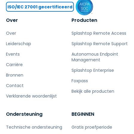
ISO/IEC 27001 gecertificeerd
Over
Producten
Over
Splashtop Remote Access
Leiderschap
Splashtop Remote Support
Events
Autonomous Endpoint
Management
Carrière
Splashtop Enterprise
Bronnen
Foxpass
Contact
Bekijk alle producten
Verklarende woordenlijst
Ondersteuning
BEGINNEN
Technische ondersteuning
Gratis proefperiode