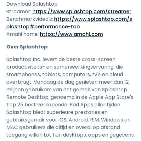
Download Splashtop
Streamer:
https://www.splashtop.com/streamer
Benchmarkvideo's:
https://www.splashtop.com/s
plashtop#performance-tab
Amahi home:
https://www.amahi.com
Over Splashtop
Splashtop Inc. levert de beste cross-screen
productiviteits- en samenwerkingservaring, die
smartphones, tablets, computers, tv's en cloud
overbrugt. Vandaag de dag genieten meer dan 12
miljoen gebruikers van het gemak van Splashtop
Remote Desktop, genoemd in de Apple App Store's
Top 25 best verkopende iPad Apps aller tijden.
Splashtop biedt superieure prestaties en
gebruiksgemak voor iOS, Android, RIM, Windows en
MAC gebruikers die altijd en overal op afstand
toegang willen tot hun desktops, apps en gegevens.