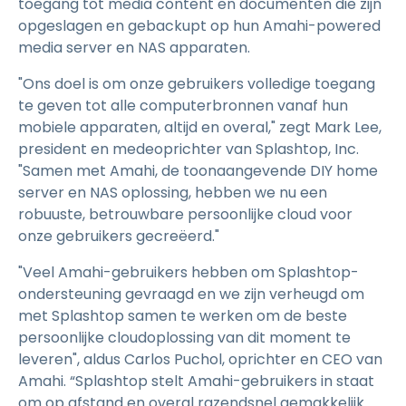
toegang tot media content en documenten die zijn
opgeslagen en gebackupt op hun Amahi-powered
media server en NAS apparaten.
"Ons doel is om onze gebruikers volledige toegang
te geven tot alle computerbronnen vanaf hun
mobiele apparaten, altijd en overal," zegt Mark Lee,
president en medeoprichter van Splashtop, Inc.
"Samen met Amahi, de toonaangevende DIY home
server en NAS oplossing, hebben we nu een
robuuste, betrouwbare persoonlijke cloud voor
onze gebruikers gecreëerd."
"Veel Amahi-gebruikers hebben om Splashtop-
ondersteuning gevraagd en we zijn verheugd om
met Splashtop samen te werken om de beste
persoonlijke cloudoplossing van dit moment te
leveren", aldus Carlos Puchol, oprichter en CEO van
Amahi. “Splashtop stelt Amahi-gebruikers in staat
om op afstand en overal razendsnel gemakkelijk