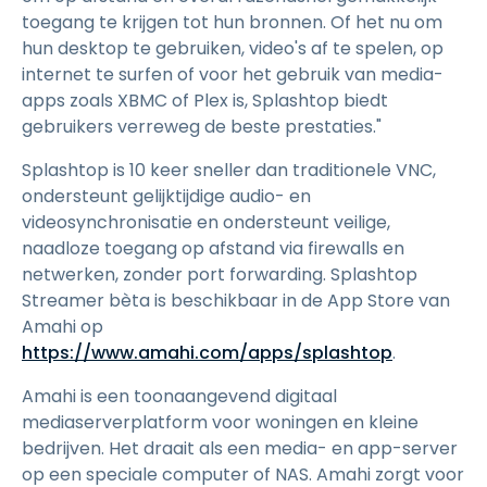
toegang te krijgen tot hun bronnen. Of het nu om
hun desktop te gebruiken, video's af te spelen, op
internet te surfen of voor het gebruik van media-
apps zoals XBMC of Plex is, Splashtop biedt
gebruikers verreweg de beste prestaties."
Splashtop is 10 keer sneller dan traditionele VNC,
ondersteunt gelijktijdige audio- en
videosynchronisatie en ondersteunt veilige,
naadloze toegang op afstand via firewalls en
netwerken, zonder port forwarding. Splashtop
Streamer bèta is beschikbaar in de App Store van
Amahi op
https://www.amahi.com/apps/splashtop
.
Amahi is een toonaangevend digitaal
mediaserverplatform voor woningen en kleine
bedrijven. Het draait als een media- en app-server
op een speciale computer of NAS. Amahi zorgt voor