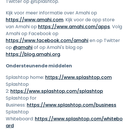
Twitter op @Splashtop.
Kijk voor meer informatie over Amahi op
https://www.amahi.com
. Kijk voor de app store
van Amahi op
https://www.amahi.com/apps
. Volg
Amahi op Facebook op
https://www.facebook.com/amahi
en op Twitter
op
@amahi
of op Amahi's blog op
https://blog.amahi.org
.
Ondersteunende middelen
Splashtop home:
https://www.splashtop.com
Splashtop
2:
https://www.splashtop.com/splashtop
Splashtop for
Business:
https://www.splashtop.com/business
Splashtop
Whiteboard:
https://www.splashtop.com/whitebo
ard