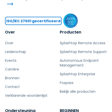
ISO/IEC 27001 gecertificeerd
Over
Producten
Over
Splashtop Remote Access
Leiderschap
Splashtop Remote Support
Events
Autonomous Endpoint
Management
Carrière
Splashtop Enterprise
Bronnen
Foxpass
Contact
Bekijk alle producten
Verklarende woordenlijst
Ondersteuning
BEGINNEN