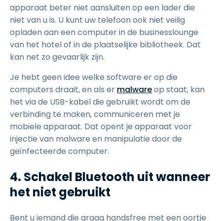
apparaat beter niet aansluiten op een lader die
niet van u is. U kunt uw telefoon ook niet veilig
opladen aan een computer in de businesslounge
van het hotel of in de plaatselijke bibliotheek. Dat
kan net zo gevaarlijk zijn.
Je hebt geen idee welke software er op die
computers draait, en als er
malware
op staat, kan
het via de USB-kabel die gebruikt wordt om de
verbinding te maken, communiceren met je
mobiele apparaat. Dat opent je apparaat voor
injectie van malware en manipulatie door de
geïnfecteerde computer.
4. Schakel Bluetooth uit wanneer
het niet gebruikt
Bent u iemand die graag handsfree met een oortje