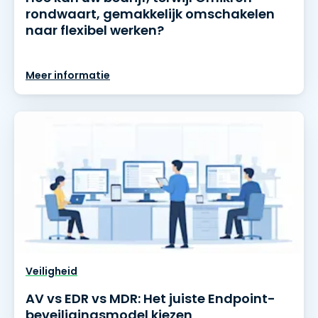
rondwaart, gemakkelijk omschakelen
naar flexibel werken?
Meer informatie
Veiligheid
AV vs EDR vs MDR: Het juiste Endpoint-
beveiligingsmodel kiezen