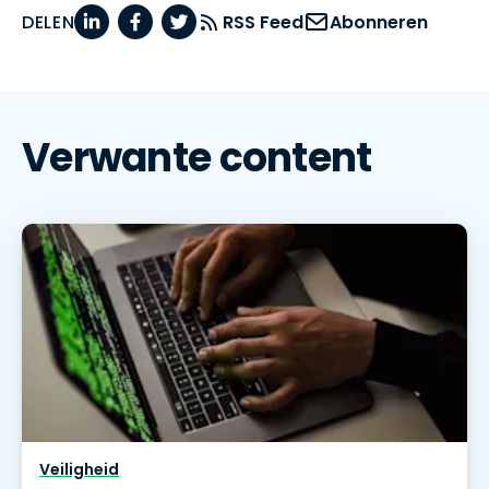
DELEN
RSS Feed
Abonneren
Verwante content
Veiligheid