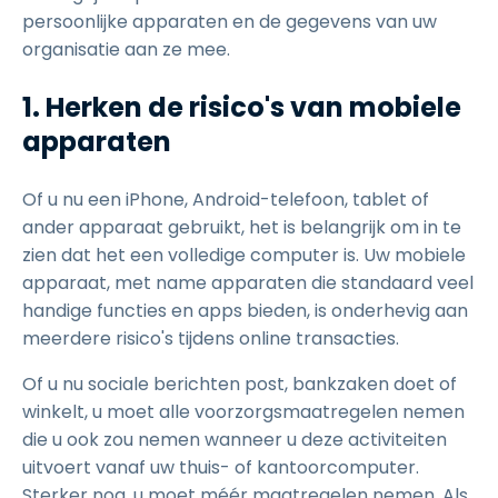
persoonlijke apparaten en de gegevens van uw
organisatie aan ze mee.
1. Herken de risico's van mobiele
apparaten
Of u nu een iPhone, Android-telefoon, tablet of
ander apparaat gebruikt, het is belangrijk om in te
zien dat het een volledige computer is. Uw mobiele
apparaat, met name apparaten die standaard veel
handige functies en apps bieden, is onderhevig aan
meerdere risico's tijdens online transacties.
Of u nu sociale berichten post, bankzaken doet of
winkelt, u moet alle voorzorgsmaatregelen nemen
die u ook zou nemen wanneer u deze activiteiten
uitvoert vanaf uw thuis- of kantoorcomputer.
Sterker nog, u moet méér maatregelen nemen. Als