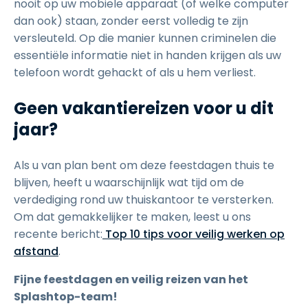
nooit op uw mobiele apparaat (of welke computer
dan ook) staan, zonder eerst volledig te zijn
versleuteld. Op die manier kunnen criminelen die
essentiële informatie niet in handen krijgen als uw
telefoon wordt gehackt of als u hem verliest.
Geen vakantiereizen voor u dit
jaar?
Als u van plan bent om deze feestdagen thuis te
blijven, heeft u waarschijnlijk wat tijd om de
verdediging rond uw thuiskantoor te versterken.
Om dat gemakkelijker te maken, leest u ons
recente bericht:
Top 10 tips voor veilig werken op
afstand
.
Fijne feestdagen en veilig reizen van het
Splashtop-team!