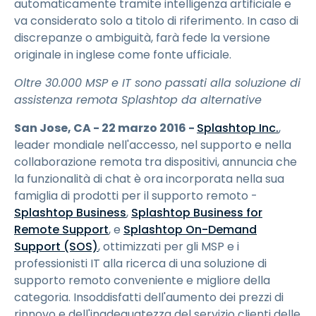
automaticamente tramite intelligenza artificiale e
va considerato solo a titolo di riferimento. In caso di
discrepanze o ambiguità, farà fede la versione
originale in inglese come fonte ufficiale.
Oltre 30.000 MSP e IT sono passati alla soluzione di
assistenza remota Splashtop da alternative
San Jose, CA - 22 marzo 2016 -
Splashtop Inc.
,
leader mondiale nell'accesso, nel supporto e nella
collaborazione remota tra dispositivi, annuncia che
la funzionalità di chat è ora incorporata nella sua
famiglia di prodotti per il supporto remoto -
Splashtop Business
,
Splashtop Business for
Remote Support
, e
Splashtop On-Demand
Support (SOS)
, ottimizzati per gli MSP e i
professionisti IT alla ricerca di una soluzione di
supporto remoto conveniente e migliore della
categoria. Insoddisfatti dell'aumento dei prezzi di
rinnovo e dell'inadeguatezza del servizio clienti delle