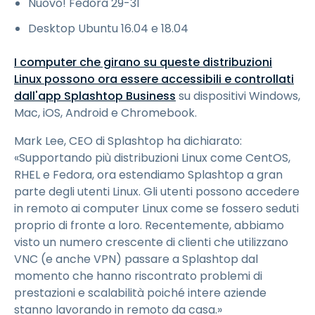
Nuovo! Fedora 29-31
Desktop Ubuntu 16.04 e 18.04
I computer che girano su queste distribuzioni
Linux possono ora essere accessibili e controllati
dall'app Splashtop Business
su dispositivi Windows,
Mac, iOS, Android e Chromebook.
Mark Lee, CEO di Splashtop ha dichiarato:
«Supportando più distribuzioni Linux come CentOS,
RHEL e Fedora, ora estendiamo Splashtop a gran
parte degli utenti Linux. Gli utenti possono accedere
in remoto ai computer Linux come se fossero seduti
proprio di fronte a loro. Recentemente, abbiamo
visto un numero crescente di clienti che utilizzano
VNC (e anche VPN) passare a Splashtop dal
momento che hanno riscontrato problemi di
prestazioni e scalabilità poiché intere aziende
stanno lavorando in remoto da casa.»