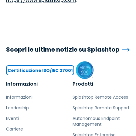
https://www.splashtop.com
.
Scopri le ultime notizie su Splashtop
Certificazione ISO/IEC 27001
Informazioni
Prodotti
Informazioni
Splashtop Remote Access
Leadership
Splashtop Remote Support
Eventi
Autonomous Endpoint
Management
Carriere
Splashtop Enterprise