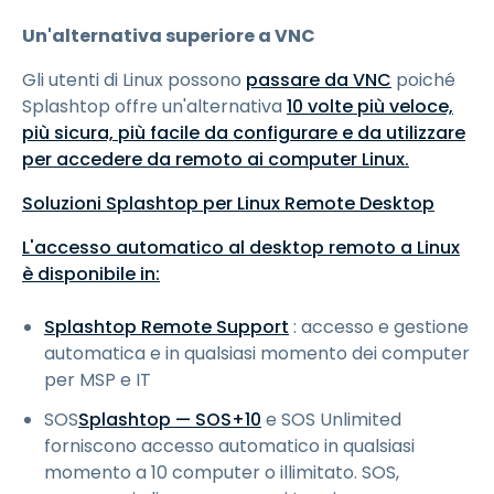
Un'alternativa superiore a VNC
Gli utenti di Linux possono
passare da VNC
poiché
Splashtop offre un'alternativa
10 volte più veloce,
più sicura, più facile da configurare e da utilizzare
per accedere da remoto ai computer Linux.
Soluzioni Splashtop per Linux Remote Desktop
L'accesso automatico al desktop remoto a Linux
è disponibile in:
Splashtop Remote Support
: accesso e gestione
automatica e in qualsiasi momento dei computer
per MSP e IT
SOS
Splashtop — SOS+10
e SOS Unlimited
forniscono accesso automatico in qualsiasi
momento a 10 computer o illimitato. SOS,