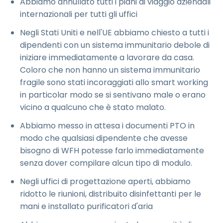
Abbiamo annullato tutti i piani di viaggio aziendali
internazionali per tutti gli uffici
Negli Stati Uniti e nell'UE abbiamo chiesto a tutti i
dipendenti con un sistema immunitario debole di
iniziare immediatamente a lavorare da casa.
Coloro che non hanno un sistema immunitario
fragile sono stati incoraggiati allo smart working
in particolar modo se si sentivano male o erano
vicino a qualcuno che è stato malato.
Abbiamo messo in attesa i documenti PTO in
modo che qualsiasi dipendente che avesse
bisogno di WFH potesse farlo immediatamente
senza dover compilare alcun tipo di modulo.
Negli uffici di progettazione aperti, abbiamo
ridotto le riunioni, distribuito disinfettanti per le
mani e installato purificatori d'aria