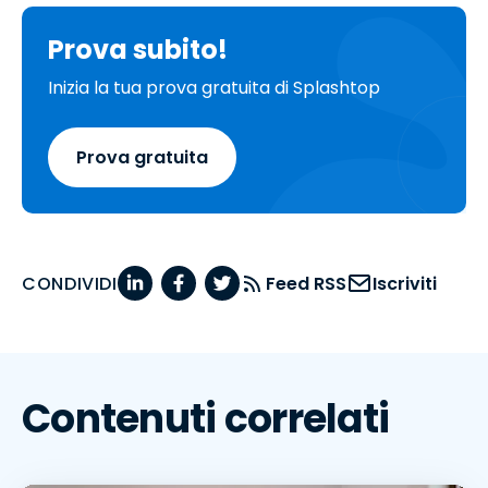
Prova subito!
Inizia la tua prova gratuita di Splashtop
Prova gratuita
CONDIVIDI
Feed RSS
Iscriviti
Contenuti correlati