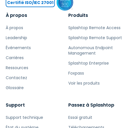
Certifié ISO/IEC 27001
À propos
Produits
À propos
Splashtop Remote Access
Leadership
Splashtop Remote Support
Événements
Autonomous Endpoint
Management
Carrières
Splashtop Enterprise
Ressources
Foxpass
Contactez
Voir les produits
Glossaire
Support
Passez à Splashtop
Support technique
Essai gratuit
État du système
Téléchargements