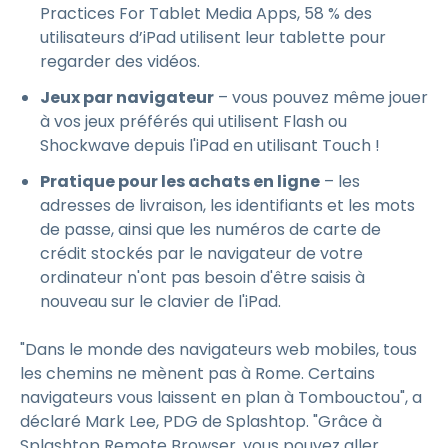
Practices For Tablet Media Apps, 58 % des
utilisateurs d’iPad utilisent leur tablette pour
regarder des vidéos.
Jeux par navigateur
– vous pouvez même jouer
à vos jeux préférés qui utilisent Flash ou
Shockwave depuis l'iPad en utilisant Touch !
Pratique pour les achats en ligne
– les
adresses de livraison, les identifiants et les mots
de passe, ainsi que les numéros de carte de
crédit stockés par le navigateur de votre
ordinateur n'ont pas besoin d'être saisis à
nouveau sur le clavier de l'iPad.
"Dans le monde des navigateurs web mobiles, tous
les chemins ne mènent pas à Rome. Certains
navigateurs vous laissent en plan à Tombouctou", a
déclaré Mark Lee, PDG de Splashtop. "Grâce à
Splashtop Remote Browser, vous pouvez aller