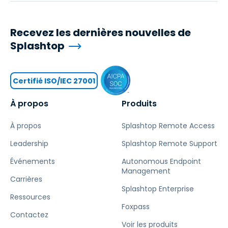
Recevez les dernières nouvelles de
Splashtop
Certifié ISO/IEC 27001
À propos
Produits
À propos
Splashtop Remote Access
Leadership
Splashtop Remote Support
Événements
Autonomous Endpoint
Management
Carrières
Splashtop Enterprise
Ressources
Foxpass
Contactez
Voir les produits