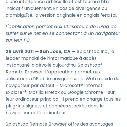
d’une intelligence artificielle et est fourni à titre
indicatif uniquement. En cas de divergence ou
d’ambiguïté, la version originale en anglais fera foi.
L'application permet aux utilisateurs de l'iPad de
surfer sur le net en se connectant à un navigateur
sur leur PC
28 avril 2011 — San Jose, CA —
Splashtop Inc., le
leader mondial de l’informatique à accès
instantané, a dévoilé aujourd’hui Splashtop®
Remote Browser. L’application permet aux
utilisateurs d’iPad de naviguer sur le Web à l’aide du
navigateur par défaut - Microsoft® Internet
Explorer®, Mozilla Firefox ou Google Chrome - sur
leur ordinateur principal. Il prend en charge tous les
plug-ins, signets et données stockés dans le
navigateur côté ordinateur.
Splashtop Remote Browser offre des avantages