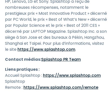
HP, Lenovo, LG et Sony. Splashtop a reçu de
nombreuses récompenses, notamment le
prestigieux prix « Most Innovative Product » décerné
par PC World, le prix « Best of What’s New » décerné
par Popular Science et le prix « Best of 2011 CES »
décerné par LAPTOP Magazine. Splashtop Inc. a son
siège à San Jose et des bureaux à Pékin, Hangzhou,
Shanghai et Taipei. Pour plus d’informations, visitez
le site
https://www.splashtop.com
.
Contact médias:
Splashtop PR Team
Liens pratiques :
Accueil Splashtop :
https://www.splashtop.com
Splashtop
Remote :
https://www.splashtop.com/remote