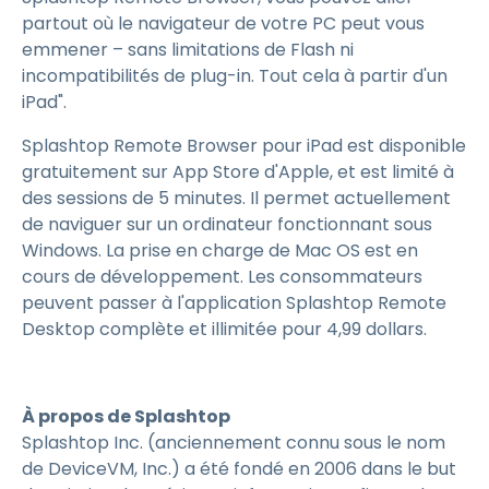
partout où le navigateur de votre PC peut vous
emmener – sans limitations de Flash ni
incompatibilités de plug-in. Tout cela à partir d'un
iPad".
Splashtop Remote Browser pour iPad est disponible
gratuitement sur App Store d'Apple, et est limité à
des sessions de 5 minutes. Il permet actuellement
de naviguer sur un ordinateur fonctionnant sous
Windows. La prise en charge de Mac OS est en
cours de développement. Les consommateurs
peuvent passer à l'application Splashtop Remote
Desktop complète et illimitée pour 4,99 dollars.
À propos de Splashtop
Splashtop Inc. (anciennement connu sous le nom
de DeviceVM, Inc.) a été fondé en 2006 dans le but