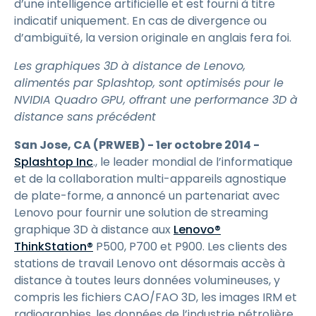
d’une intelligence artificielle et est fourni à titre
indicatif uniquement. En cas de divergence ou
d’ambiguïté, la version originale en anglais fera foi.
Les graphiques 3D à distance de Lenovo,
alimentés par Splashtop, sont optimisés pour le
NVIDIA Quadro GPU, offrant une performance 3D à
distance sans précédent
San Jose, CA (PRWEB) - 1er octobre 2014 -
Splashtop Inc
., le leader mondial de l’informatique
et de la collaboration multi-appareils agnostique
de plate-forme, a annoncé un partenariat avec
Lenovo pour fournir une solution de streaming
graphique 3D à distance aux
Lenovo®
ThinkStation®
P500, P700 et P900. Les clients des
stations de travail Lenovo ont désormais accès à
distance à toutes leurs données volumineuses, y
compris les fichiers CAO/FAO 3D, les images IRM et
radiographies, les données de l’industrie pétrolière