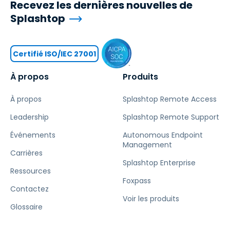
Recevez les dernières nouvelles de
Splashtop
Certifié ISO/IEC 27001
À propos
Produits
À propos
Splashtop Remote Access
Leadership
Splashtop Remote Support
Événements
Autonomous Endpoint
Management
Carrières
Splashtop Enterprise
Ressources
Foxpass
Contactez
Voir les produits
Glossaire