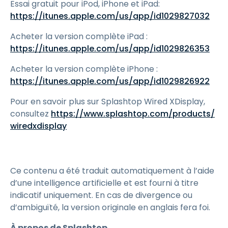
Essai gratuit pour iPod, iPhone et iPad:
https://itunes.apple.com/us/app/id1029827032
Acheter la version complète iPad :
https://itunes.apple.com/us/app/id1029826353
Acheter la version complète iPhone :
https://itunes.apple.com/us/app/id1029826922
Pour en savoir plus sur Splashtop Wired XDisplay,
consultez
https://www.splashtop.com/products/
wiredxdisplay
Ce contenu a été traduit automatiquement à l’aide
d’une intelligence artificielle et est fourni à titre
indicatif uniquement. En cas de divergence ou
d’ambiguïté, la version originale en anglais fera foi.
À propos de Splashtop