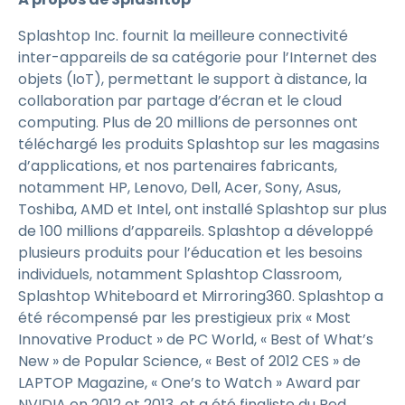
Splashtop Inc. fournit la meilleure connectivité
inter-appareils de sa catégorie pour l’Internet des
objets (IoT), permettant le support à distance, la
collaboration par partage d’écran et le cloud
computing. Plus de 20 millions de personnes ont
téléchargé les produits Splashtop sur les magasins
d’applications, et nos partenaires fabricants,
notamment HP, Lenovo, Dell, Acer, Sony, Asus,
Toshiba, AMD et Intel, ont installé Splashtop sur plus
de 100 millions d’appareils. Splashtop a développé
plusieurs produits pour l’éducation et les besoins
individuels, notamment Splashtop Classroom,
Splashtop Whiteboard et Mirroring360. Splashtop a
été récompensé par les prestigieux prix « Most
Innovative Product » de PC World, « Best of What’s
New » de Popular Science, « Best of 2012 CES » de
LAPTOP Magazine, « One’s to Watch » Award par
NVIDIA en 2012 et 2013, et a été finaliste du Red